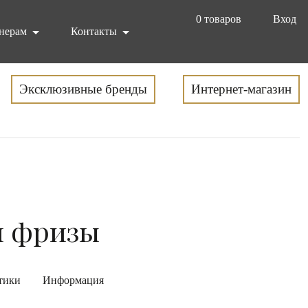
0
товаров
Вход
нерам
Контакты
Эксклюзивные бренды
Интернет-магазин
и фризы
тики
Информация