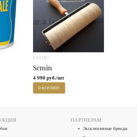
# PTFR7
Semin
4 990 руб./шт
В КОРЗИНУ
УКЦИЯ
ПАРТНЕРАМ
бои
Эксклюзивные бренды