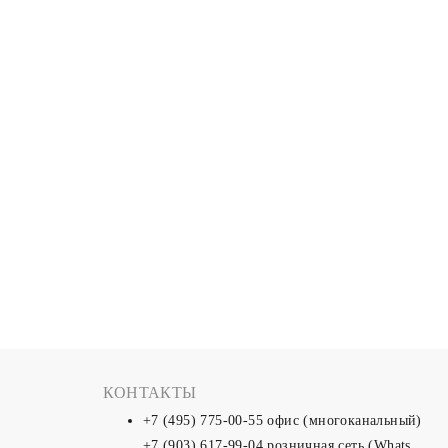
КОНТАКТЫ
+7 (495) 775-00-55
офис (многоканальный)
+7 (903) 617-99-04
розничная сеть (Whats