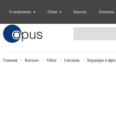
О компании
Обои
Краски
Лепнина
Блок поиска
Главная
Каталог
Обои
Lincrusta
Бордюры и фри