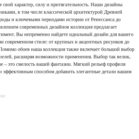
 свой характер, силу и притягательность. Наши дизайны
иками, в том числе классической архитектурой Древней
ироды и ключевыми периодами истории от Ренессанса до
авлением современных дизайнов коллекция предлагает
имент. Вы непременно найдете идеальный дизайн для вашего
ли современном стиле: от крупных и акцентных рисунков до
Помимо обоев наша коллекция также включает большой выбор
нелей, расширяя возможности применения. Выбор так велик,
е – это смелость вашей фантазии. Мягкий рельеф профиля
 и эффективным способом добавить элегантные детали вашим
ия: