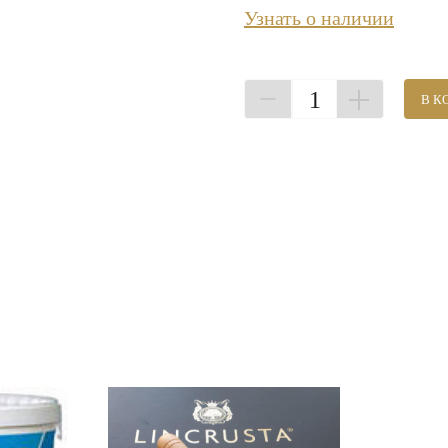
Узнать о наличии
1
В К