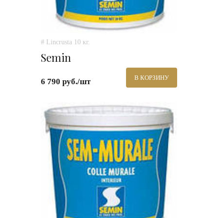
# Lincrusta 10 кг.
Semin
В КОРЗИНУ
6 790 руб./шт