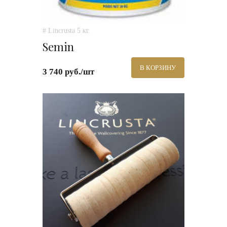
# Lincrusta 5 кг.
Semin
В КОРЗИНУ
3 740 руб./шт