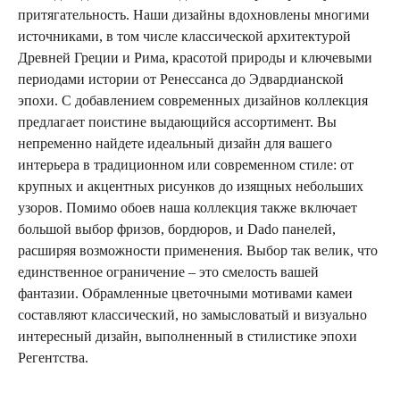
притягательность. Наши дизайны вдохновлены многими
источниками, в том числе классической архитектурой
Древней Греции и Рима, красотой природы и ключевыми
периодами истории от Ренессанса до Эдвардианской
эпохи. С добавлением современных дизайнов коллекция
предлагает поистине выдающийся ассортимент. Вы
непременно найдете идеальный дизайн для вашего
интерьера в традиционном или современном стиле: от
крупных и акцентных рисунков до изящных небольших
узоров. Помимо обоев наша коллекция также включает
большой выбор фризов, бордюров, и Dado панелей,
расширяя возможности применения. Выбор так велик, что
единственное ограничение – это смелость вашей
фантазии. Обрамленные цветочными мотивами камеи
составляют классический, но замысловатый и визуально
интересный дизайн, выполненный в стилистике эпохи
Регентства.