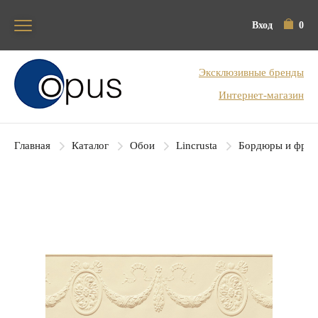
Вход
0
Блок поиска
Эксклюзивные бренды
Интернет-магазин
Главная
Каталог
Обои
Lincrusta
Бордюры и фриз