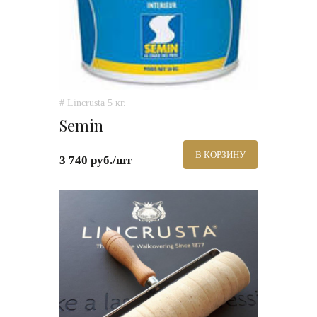
# Lincrusta 5 кг.
Semin
В КОРЗИНУ
3 740 руб./шт