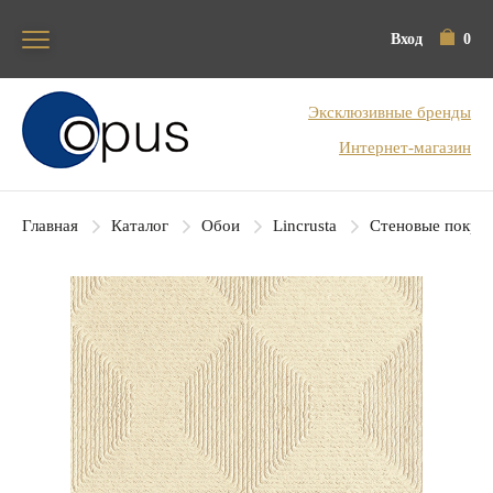
Вход
0
Блок поиска
Эксклюзивные бренды
Интернет-магазин
Главная
Каталог
Обои
Lincrusta
Стеновые покры