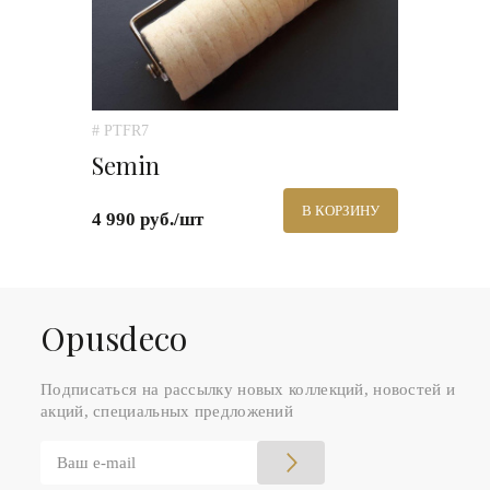
# PTFR7
Semin
В КОРЗИНУ
4 990 руб./шт
Оpusdeco
Подписаться на рассылку новых коллекций, новостей и
акций, специальных предложений