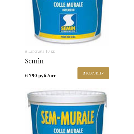
# Lincrusta 10 кг.
Semin
В КОРЗИНУ
6 790 руб./шт