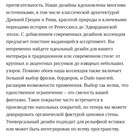
притягательность. Наши дизайны вдохновлены многими
источниками, в том числе классической архитектурой
Древней Греции и Рима, красотой природы и ключевыми
периодами истории от Ренессанса до Эдвардианской
эпохи. С добавлением современных дизайнов коллекция
предлагает поистине выдающийся ассортимент. Вы
непременно найдете идеальный дизайн для вашего
интерьера в традиционном или современном стиле: от
крупных и акцентных рисунков до изящных небольших
узоров. Помимо обоев наша коллекция также включает
большой выбор фризов, бордюров, и Dado панелей,
расширяя возможности применения. Выбор так велик, что
единственное ограничение – это смелость вашей
фантазии. Такое покрытие часто встречается в
производстве напольных покрытий, но теперь вы можете
декорировать органической фактурой циновки стены.
Универсальный дизайн подходит для рельефной вставки
или может быть интегрирован по всему пространству.