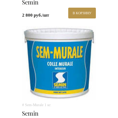
Semin
В КОРЗИНУ
2 800 руб./шт
# Sem-Murale 1 кг.
Semin