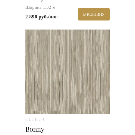
Ширина 1,32 м.
В КОРЗИНУ
2 890 руб./пог
# UT182-4
Bonny