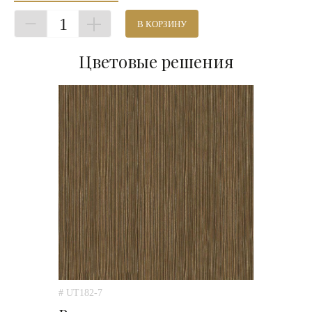
1
В КОРЗИНУ
Цветовые решения
# UT182-7