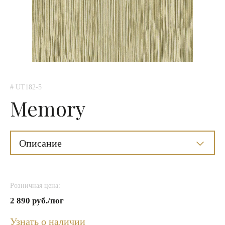
# UT182-5
Memory
Описание
Розничная цена:
2 890 руб./пог
Узнать о наличии