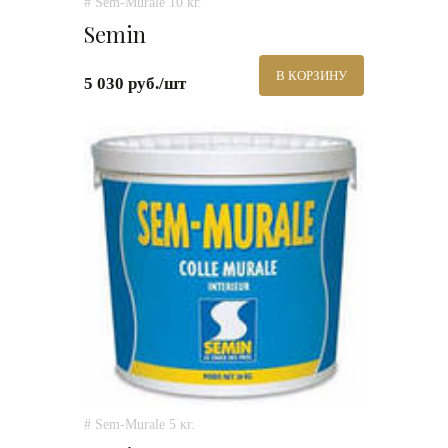
# Sem-Murale 10 кг.
Semin
В КОРЗИНУ
5 030 руб./шт
# Sem-Murale 5 кг.