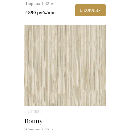
Ширина 1,32 м.
В КОРЗИНУ
2 890 руб./пог
# UT182-2
Bonny