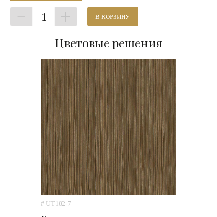
1
В КОРЗИНУ
Цветовые решения
# UT182-7