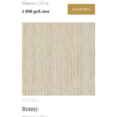
Ширина 1,32 м.
В КОРЗИНУ
2 890 руб./пог
# UT182-2
Bonny