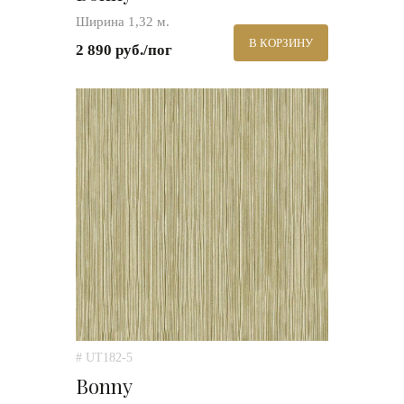
Ширина 1,32 м.
В КОРЗИНУ
2 890 руб./пог
# UT182-5
Bonny