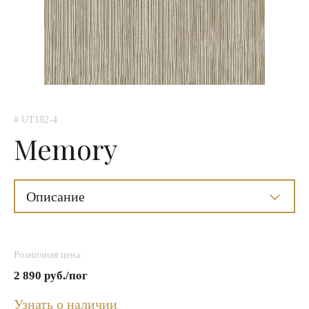
# UT182-4
Memory
Описание
Розничная цена:
2 890 руб./пог
Узнать о наличии