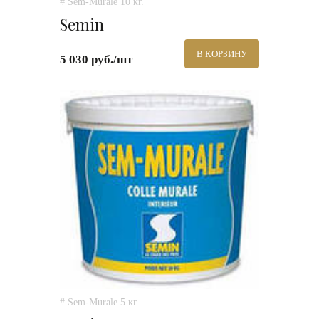
# Sem-Murale 10 кг.
Semin
В КОРЗИНУ
5 030 руб./шт
# Sem-Murale 5 кг.