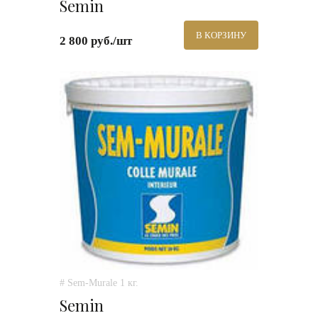
Semin
В КОРЗИНУ
2 800 руб./шт
# Sem-Murale 1 кг.
Semin