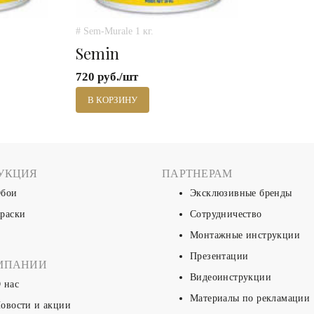
# Sem-Murale 1 кг.
Semin
720 руб./шт
В КОРЗИНУ
УКЦИЯ
ПАРТНЕРАМ
бои
Эксклюзивные бренды
раски
Сотрудничество
Монтажные инструкции
Презентации
МПАНИИ
Видеоинструкции
 нас
Материалы по рекламации
овости и акции