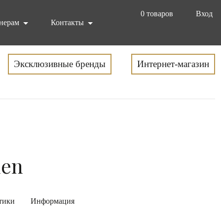
0
товаров
Вход
нерам
Контакты
Эксклюзивные бренды
Интернет-магазин
nen
тики
Информация