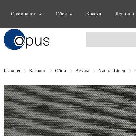
О компании
Обои
Краски
Лепнина
Блок поиска
Главная
Каталог
Обои
Besana
Natural Linen