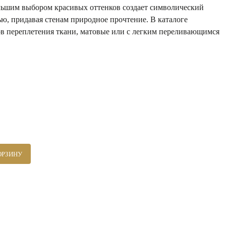
ольшим выбором красивых оттенков создает символический
ью, придавая стенам природное прочтение. В каталоге
ов переплетения ткани, матовые или с легким переливающимся
ОРЗИНУ