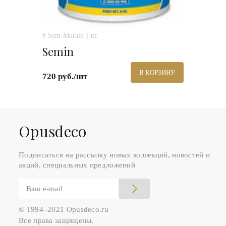
# Sem-Murale 1 кг.
Semin
В КОРЗИНУ
720 руб./шт
Оpusdeco
Подписаться на рассылку новых коллекций, новостей и
акций, специальных предложений
© 1994–2021 Opusdeco.ru
Все права защищены.