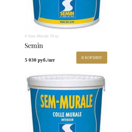
# Sem-Murale 10 кг.
Semin
В КОРЗИНУ
5 030 руб./шт