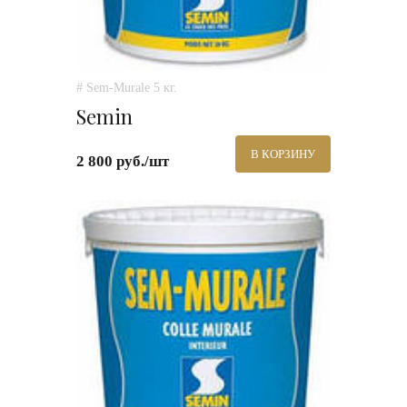
# Sem-Murale 5 кг.
Semin
В КОРЗИНУ
2 800 руб./шт