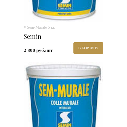
# Sem-Murale 5 кг.
Semin
В КОРЗИНУ
2 800 руб./шт