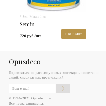
# Sem-Murale 1 кг.
Semin
В КОРЗИНУ
720 руб./шт
Оpusdeco
Подписаться на рассылку новых коллекций, новостей и
акций, специальных предложений
© 1994–2021 Opusdeco.ru
Все права защищены.