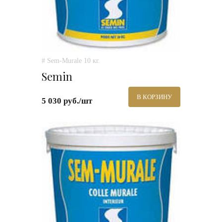
# Sem-Murale 10 кг.
Semin
В КОРЗИНУ
5 030 руб./шт