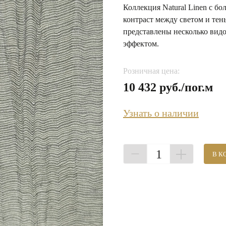
Коллекция Natural Linen с б
контраст между светом и тен
представлены несколько вид
эффектом.
Розничная цена:
10 432 руб./пог.м
Узнать о наличии
1
В К