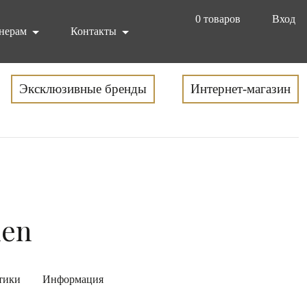
0
товаров
Вход
нерам
Контакты
Эксклюзивные бренды
Интернет-магазин
nen
тики
Информация