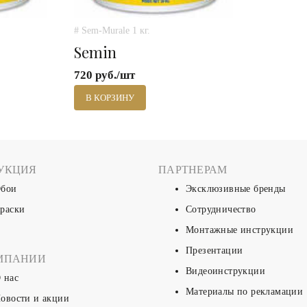
# Sem-Murale 1 кг.
Semin
720 руб./шт
В КОРЗИНУ
УКЦИЯ
ПАРТНЕРАМ
бои
Эксклюзивные бренды
раски
Сотрудничество
Монтажные инструкции
Презентации
МПАНИИ
Видеоинструкции
 нас
Материалы по рекламации
овости и акции