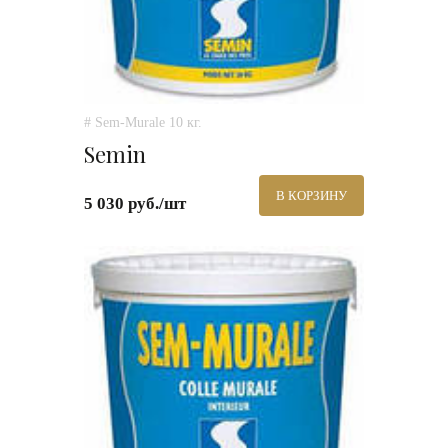
# Sem-Murale 10 кг.
Semin
В КОРЗИНУ
5 030 руб./шт