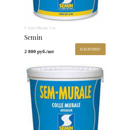
# Sem-Murale 5 кг.
Semin
В КОРЗИНУ
2 800 руб./шт