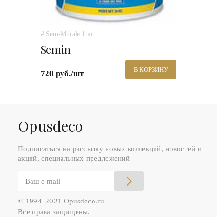
# Sem-Murale 1 кг.
Semin
В КОРЗИНУ
720 руб./шт
Оpusdeco
Подписаться на рассылку новых коллекций, новостей и
акций, специальных предложений
© 1994–2021 Opusdeco.ru
Все права защищены.