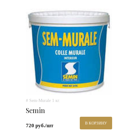
# Sem-Murale 1 кг.
Semin
В КОРЗИНУ
720 руб./шт