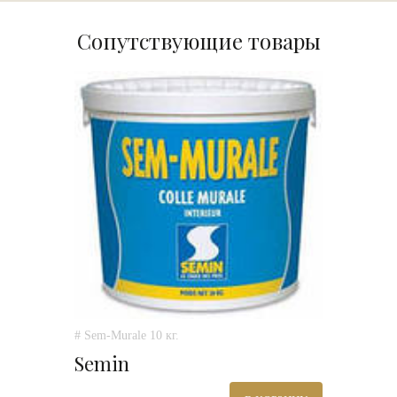
Сопутствующие товары
# Sem-Murale 10 кг.
Semin