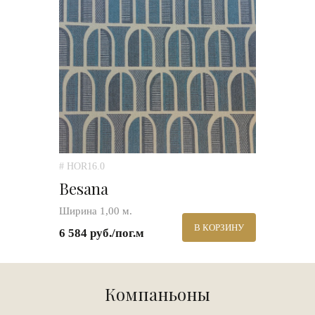
# HOR16.0
Besana
Ширина 1,00 м.
В КОРЗИНУ
6 584 руб./пог.м
Компаньоны