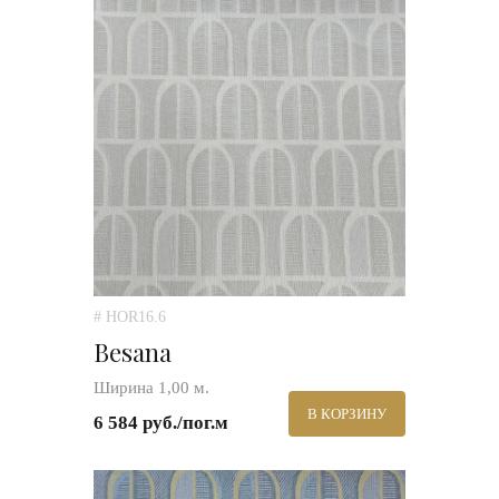
# HOR16.6
Besana
Ширина 1,00 м.
В КОРЗИНУ
6 584 руб./пог.м