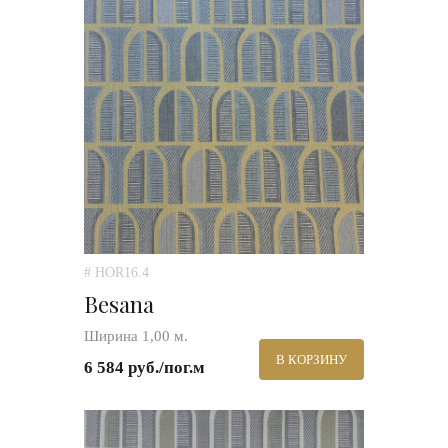
# HOR16.4
Besana
Ширина 1,00 м.
В КОРЗИНУ
6 584 руб./пог.м