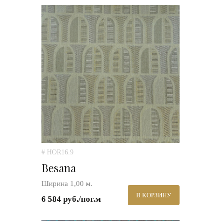
# HOR16.9
Besana
Ширина 1,00 м.
В КОРЗИНУ
6 584 руб./пог.м