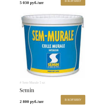
В КОРЗИНУ
5 030 руб./шт
# Sem-Murale 5 кг.
Semin
В КОРЗИНУ
2 800 руб./шт