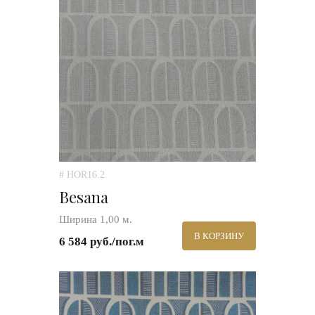
# HOR16.2
Besana
Ширина 1,00 м.
В КОРЗИНУ
6 584 руб./пог.м