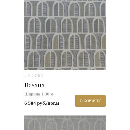
# HOR16.3
Besana
Ширина 1,00 м.
В КОРЗИНУ
6 584 руб./пог.м