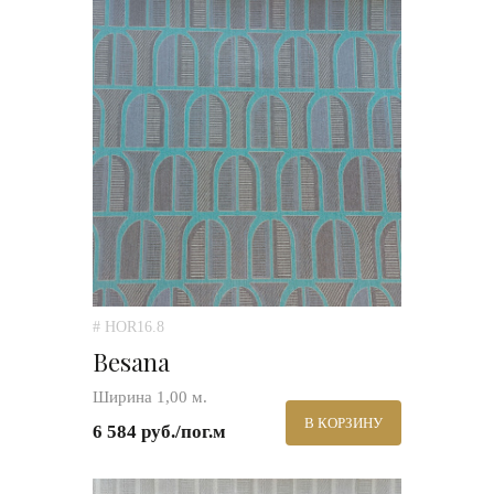
# HOR16.8
Besana
Ширина 1,00 м.
В КОРЗИНУ
6 584 руб./пог.м