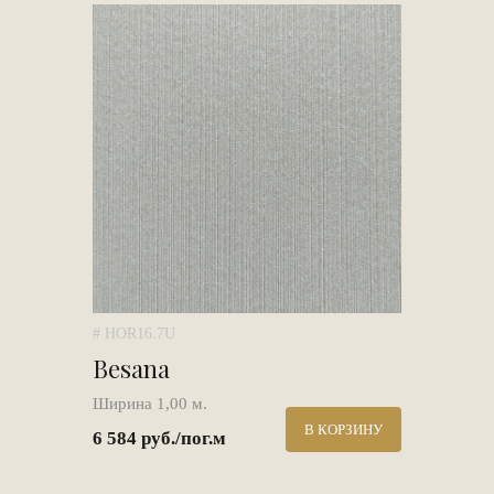
# HOR16.7U
Besana
Ширина 1,00 м.
В КОРЗИНУ
6 584 руб./пог.м