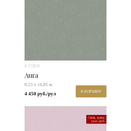
# 1729-9
Aura
0,53 х 10,05 м.
В КОРЗИНУ
4 450 руб./рул
Спец. цена:
2990 руб.