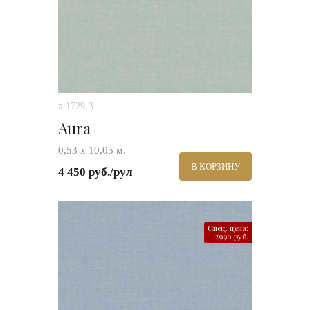
# 1729-3
Aura
0,53 х 10,05 м.
В КОРЗИНУ
4 450 руб./рул
Спец. цена:
2990 руб.