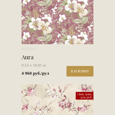
# 1721-4
Aura
0,53 х 10,05 м.
В КОРЗИНУ
4 960 руб./рул
Спец. цена:
3290 руб.