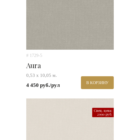
# 1729-5
Aura
0,53 х 10,05 м.
В КОРЗИНУ
4 450 руб./рул
Спец. цена:
2990 руб.