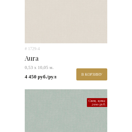
# 1729-4
Aura
0,53 х 10,05 м.
В КОРЗИНУ
4 450 руб./рул
Спец. цена:
2990 руб.