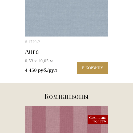
# 1729-2
Aura
0,53 х 10,05 м.
В КОРЗИНУ
4 450 руб./рул
Компаньоны
Спец. цена:
2990 руб.