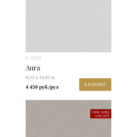
# 1729-6
Aura
0,53 х 10,05 м.
В КОРЗИНУ
4 450 руб./рул
Спец. цена:
2990 руб.