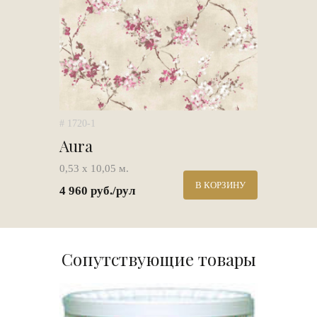
# 1720-1
Aura
0,53 х 10,05 м.
В КОРЗИНУ
4 960 руб./рул
Сопутствующие товары