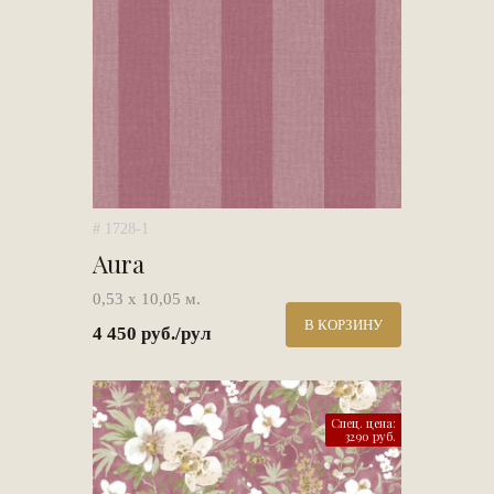
# 1728-1
Aura
0,53 х 10,05 м.
В КОРЗИНУ
4 450 руб./рул
Спец. цена:
3290 руб.