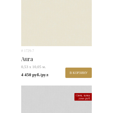
# 1729-7
Aura
0,53 х 10,05 м.
В КОРЗИНУ
4 450 руб./рул
Спец. цена:
2990 руб.