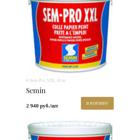
# Sem-Pro XXL 10 кг
Semin
В КОРЗИНУ
2 940 руб./шт