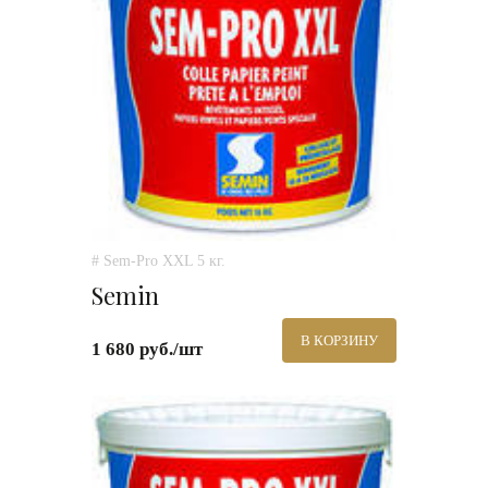
# Sem-Pro XXL 5 кг.
Semin
В КОРЗИНУ
1 680 руб./шт