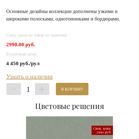
Основные дизайны коллекции дополнены узкими и
широкими полосками, однотонниками и бордюрами.
Спец. цена на товар из наличия:
2990.00 руб.
Розничная цена:
4 450 руб./рул
Узнать о наличии
1
В КОРЗИНУ
Цветовые решения
Спец. цена:
2990 руб.