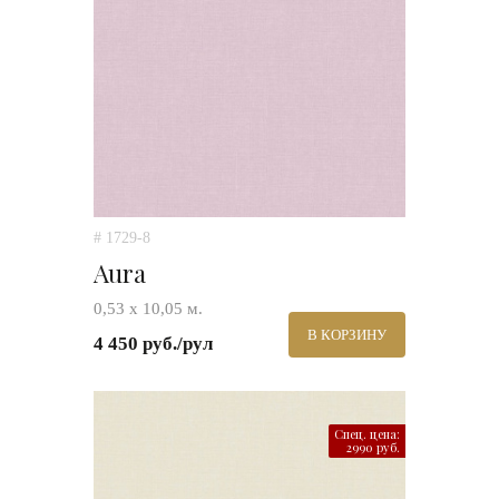
# 1729-8
Aura
0,53 х 10,05 м.
В КОРЗИНУ
4 450 руб./рул
Спец. цена:
2990 руб.