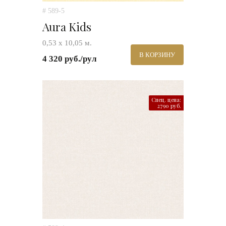
# 589-5
Aura Kids
0,53 х 10,05 м.
В КОРЗИНУ
4 320 руб./рул
Спец. цена:
2790 руб.