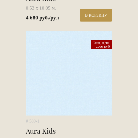
0,53 х 10,05 м.
В КОРЗИНУ
4 680 руб./рул
Спец. цена:
2790 руб.
# 589-1
Aura Kids