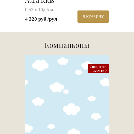
Aura Kids
0,53 х 10,05 м.
В КОРЗИНУ
4 320 руб./рул
Компаньоны
Спец. цена:
2790 руб.