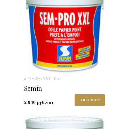
# Sem-Pro XXL 10 кг
Semin
В КОРЗИНУ
2 940 руб./шт