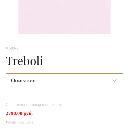
# 589-2
Treboli
Описание
Спец. цена на товар из наличия:
2790.00 руб.
Розничная цена: