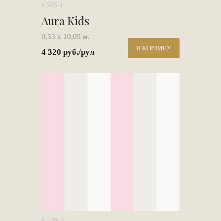
# 585-1
Aura Kids
0,53 х 10,05 м.
В КОРЗИНУ
4 320 руб./рул
# 588-2