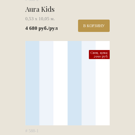
Aura Kids
0,53 х 10,05 м.
В КОРЗИНУ
4 680 руб./рул
Спец. цена:
2990 руб.
# 588-1