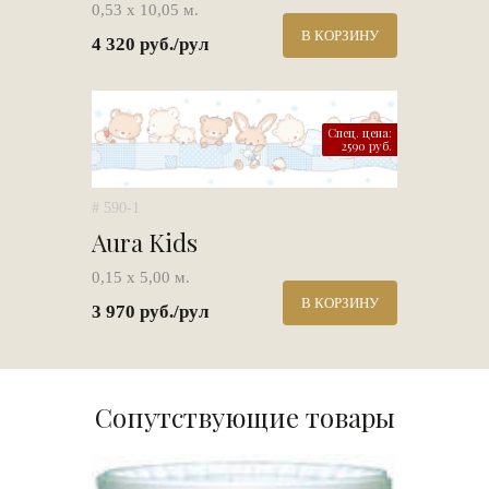
0,53 х 10,05 м.
В КОРЗИНУ
4 320 руб./рул
Спец. цена:
2590 руб.
# 590-1
Aura Kids
0,15 х 5,00 м.
В КОРЗИНУ
3 970 руб./рул
Сопутствующие товары