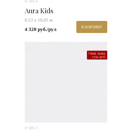
# 589-4
Aura Kids
0,53 х 10,05 м.
В КОРЗИНУ
4 320 руб./рул
Спец. цена:
2790 руб.
# 589-3