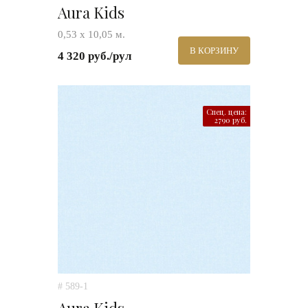
Aura Kids
0,53 х 10,05 м.
В КОРЗИНУ
4 320 руб./рул
Спец. цена:
2790 руб.
# 589-1