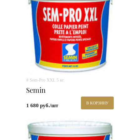
# Sem-Pro XXL 5 кг.
Semin
В КОРЗИНУ
1 680 руб./шт