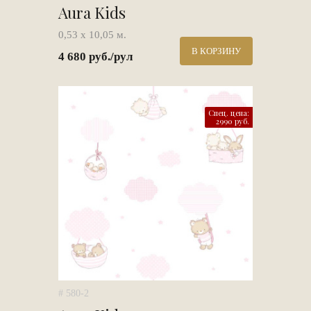
Aura Kids
0,53 х 10,05 м.
В КОРЗИНУ
4 680 руб./рул
Спец. цена:
2990 руб.
# 580-2