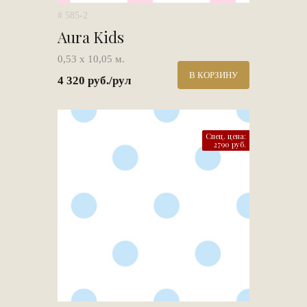
# 585-2
Aura Kids
0,53 х 10,05 м.
В КОРЗИНУ
4 320 руб./рул
Спец. цена:
2790 руб.