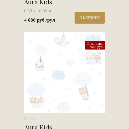
Aura Kids
0,53 х 10,05 м.
В КОРЗИНУ
4 680 руб./рул
Спец. цена:
2990 руб.
# 580-1
Aura Kids