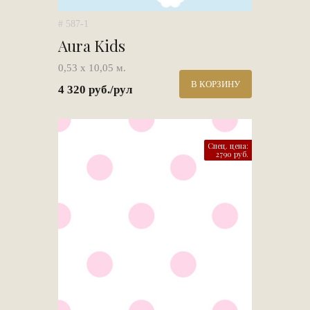
# 587-1
Aura Kids
0,53 х 10,05 м.
В КОРЗИНУ
4 320 руб./рул
Спец. цена:
2790 руб.