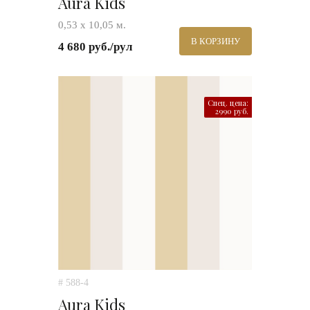
Aura Kids
0,53 х 10,05 м.
В КОРЗИНУ
4 680 руб./рул
Спец. цена:
2990 руб.
# 588-4
Aura Kids