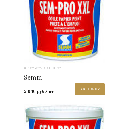
# Sem-Pro XXL 10 кг
Semin
В КОРЗИНУ
2 940 руб./шт