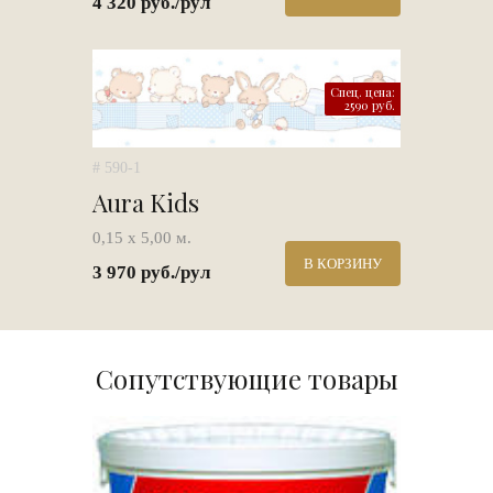
4 320 руб./рул
Спец. цена:
2590 руб.
# 590-1
Aura Kids
0,15 х 5,00 м.
В КОРЗИНУ
3 970 руб./рул
Сопутствующие товары