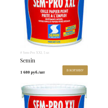
# Sem-Pro XXL 5 кг.
Semin
В КОРЗИНУ
1 680 руб./шт