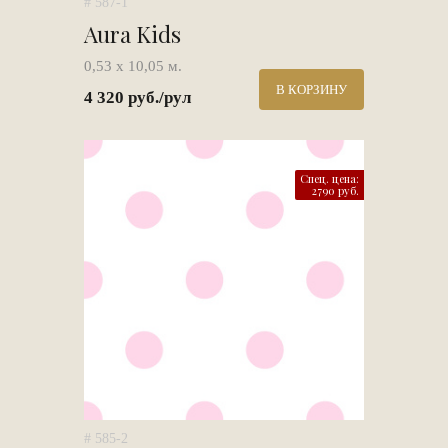
# 587-1
Aura Kids
0,53 х 10,05 м.
В КОРЗИНУ
4 320 руб./рул
Спец. цена:
2790 руб.
# 585-2