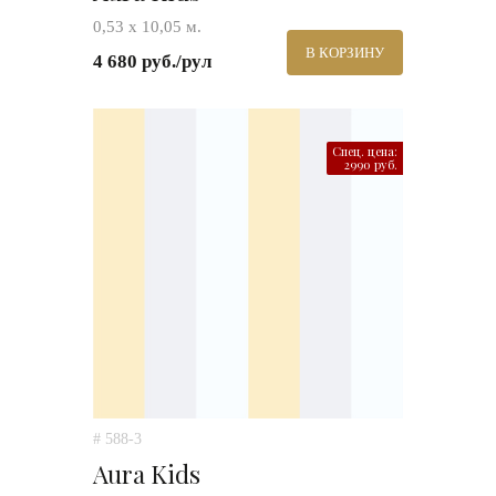
0,53 х 10,05 м.
В КОРЗИНУ
4 680 руб./рул
Спец. цена:
2990 руб.
# 588-3
Aura Kids