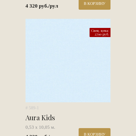
В КОРЗИНУ
4 320 руб./рул
Спец. цена:
2790 руб.
# 589-1
Aura Kids
0,53 х 10,05 м.
В КОРЗИНУ