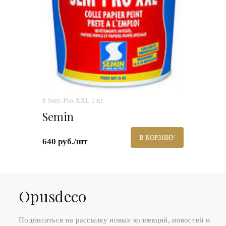
# Sem-Pro XXL 1 кг.
Semin
В КОРЗИНУ
640 руб./шт
Оpusdeco
Подписаться на рассылку новых коллекций, новостей и