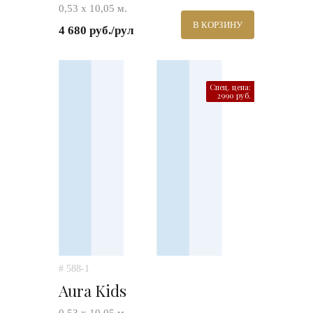
0,53 х 10,05 м.
В КОРЗИНУ
4 680 руб./рул
Спец. цена:
2990 руб.
# 588-1
Aura Kids