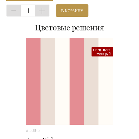
1
В КОРЗИНУ
Цветовые решения
Спец. цена:
2990 руб.
# 588-5