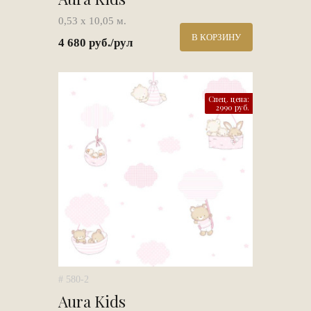
0,53 х 10,05 м.
В КОРЗИНУ
4 680 руб./рул
Спец. цена:
2990 руб.
# 580-2
Aura Kids