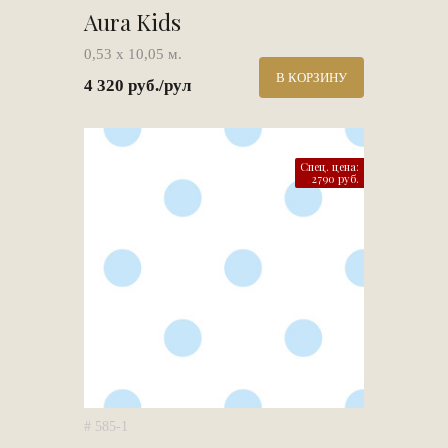
Aura Kids
0,53 х 10,05 м.
В КОРЗИНУ
4 320 руб./рул
Спец. цена:
2790 руб.
# 585-1