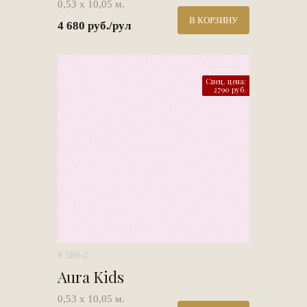
0,53 х 10,05 м.
В КОРЗИНУ
4 680 руб./рул
Спец. цена:
2790 руб.
# 589-2
Aura Kids
0,53 х 10,05 м.