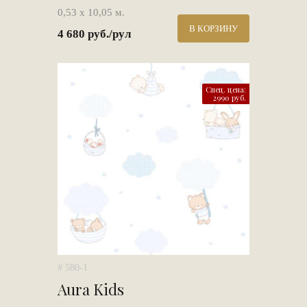
0,53 х 10,05 м.
В КОРЗИНУ
4 680 руб./рул
Спец. цена:
2990 руб.
# 580-1
Aura Kids