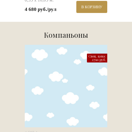
0,53 х 10,05 м.
В КОРЗИНУ
4 680 руб./рул
Компаньоны
Спец. цена:
2790 руб.