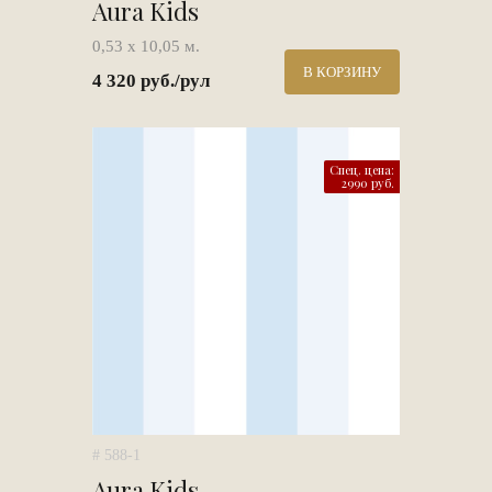
Aura Kids
0,53 х 10,05 м.
В КОРЗИНУ
4 320 руб./рул
Спец. цена:
2990 руб.
# 588-1
Aura Kids