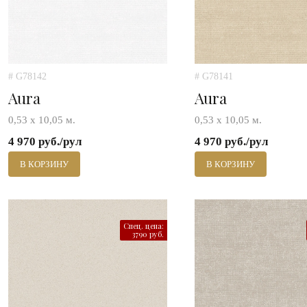
# G78142
# G78141
Aura
Aura
0,53 х 10,05 м.
0,53 х 10,05 м.
4 970 руб./рул
4 970 руб./рул
В КОРЗИНУ
В КОРЗИНУ
Спец. цена:
3790 руб.