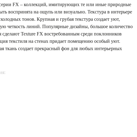
 серии FX – коллекций, имитирующих те или иные природные
ыть воспринята на ощупь или визуально. Текстура в интерьере
холодных тонов. Крупная и грубая текстура создает уют,
ную четкость линий. Популярные дизайны, большое количество
я сделают Texture FX востребованным среди поклонников
ция текстиля на стенах придает помещению особый уют.
ая ткань создает прекрасный фон для любых интерьерных
ия: