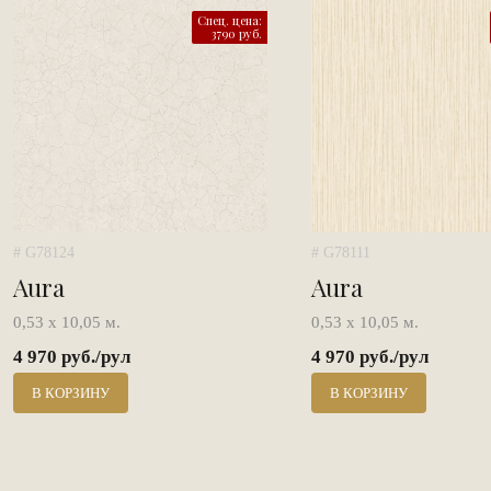
Спец. цена:
3790 руб.
# G78124
# G78111
Aura
Aura
0,53 х 10,05 м.
0,53 х 10,05 м.
4 970 руб./рул
4 970 руб./рул
В КОРЗИНУ
В КОРЗИНУ