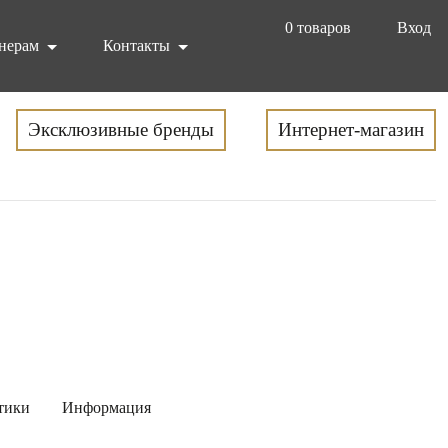
0
товаров
Вход
нерам
Контакты
Эксклюзивные бренды
Интернет-магазин
тики
Информация