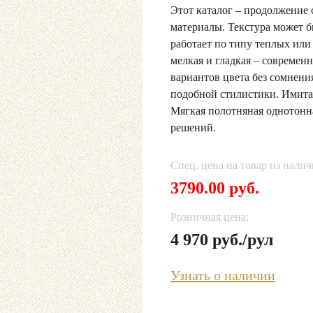
Этот каталог – продолжение
материалы. Текстура может б
работает по типу теплых или 
мелкая и гладкая – современ
вариантов цвета без сомнени
подобной стилистики. Имита
Мягкая полотняная однотонн
решений.
Спец. цена на товар из налич
3790.00 руб.
Розничная цена:
4 970 руб./рул
Узнать о наличии