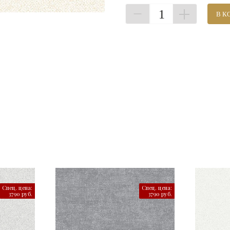
1
В К
Спец. цена:
Спец. цена:
3790 руб.
3790 руб.