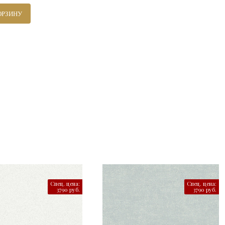
ОРЗИНУ
Спец. цена:
Спец. цена:
3790 руб.
3790 руб.