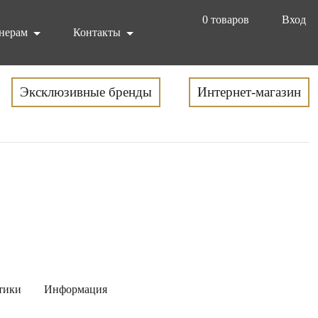
0
товаров
Вход
нерам
Контакты
Эксклюзивные бренды
Интернет-магазин
тики
Информация