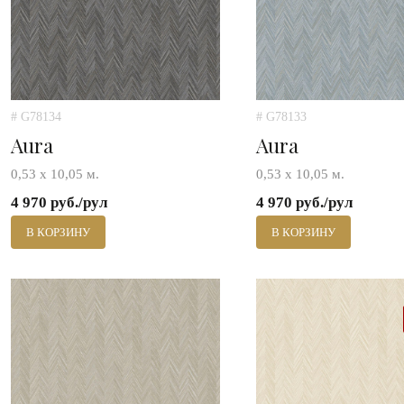
# G78134
# G78133
Aura
Aura
0,53 х 10,05 м.
0,53 х 10,05 м.
4 970 руб./рул
4 970 руб./рул
В КОРЗИНУ
В КОРЗИНУ