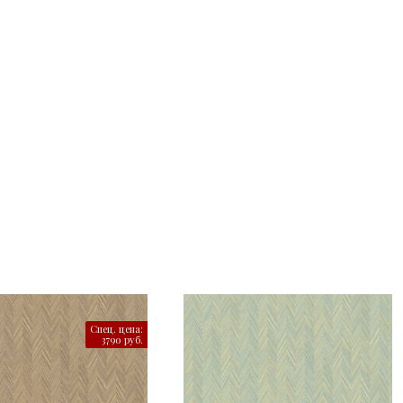
Спец. цена:
3790 руб.