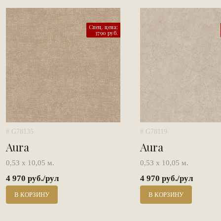
Спец. цена:
3790 руб.
# G78135
# G78119
Aura
Aura
0,53 х 10,05 м.
0,53 х 10,05 м.
4 970 руб./рул
4 970 руб./рул
В КОРЗИНУ
В КОРЗИНУ