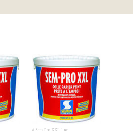
# Sem-Pro XXL 1 кг.