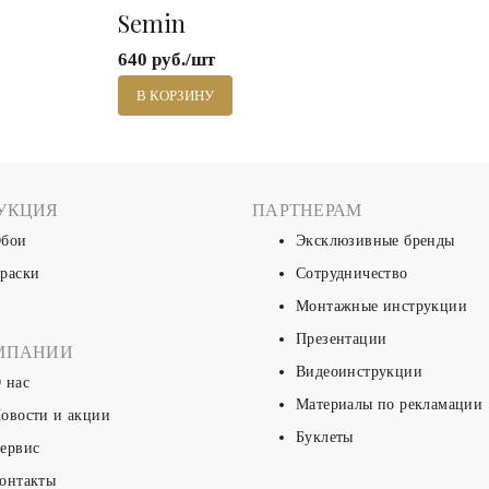
Semin
640 руб./шт
В КОРЗИНУ
УКЦИЯ
ПАРТНЕРАМ
бои
Эксклюзивные бренды
раски
Сотрудничество
Монтажные инструкции
Презентации
МПАНИИ
Видеоинструкции
 нас
Материалы по рекламации
овости и акции
Буклеты
ервис
онтакты