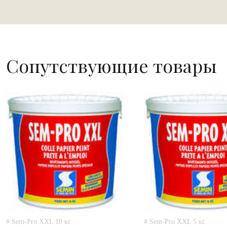
Сопутствующие товары
# Sem-Pro XXL 10 кг
# Sem-Pro XXL 5 кг.