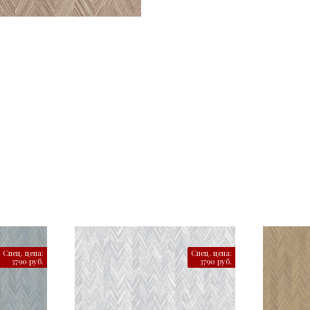
Спец. цена:
Спец. цена:
3790 руб.
3790 руб.