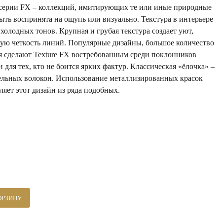
 серии FX – коллекций, имитирующих те или иные природные
ыть воспринята на ощупь или визуально. Текстура в интерьере
холодных тонов. Крупная и грубая текстура создает уют,
ную четкость линий. Популярные дизайны, большое количество
я сделают Texture FX востребованным среди поклонников
для тех, кто не боится ярких фактур. Классическая «ёлочка» –
ельных волокон. Использование металлизированных красок
ляет этот дизайн из ряда подобных.
ОРЗИНУ