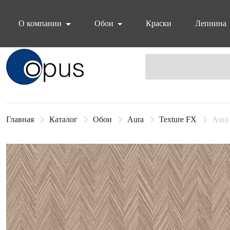
О компании
Обои
Краски
Лепнина
Блок поиска
Главная
Каталог
Обои
Aura
Texture FX
Aura