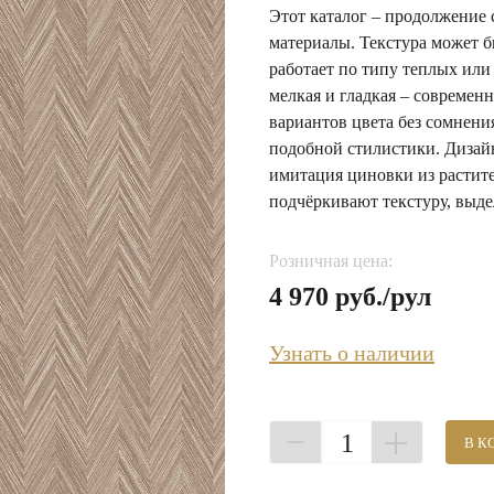
Этот каталог – продолжение
материалы. Текстура может б
работает по типу теплых или 
мелкая и гладкая – современ
вариантов цвета без сомнени
подобной стилистики. Дизайн 
имитация циновки из растит
подчёркивают текстуру, выде
Розничная цена:
4 970 руб./рул
Узнать о наличии
1
В К