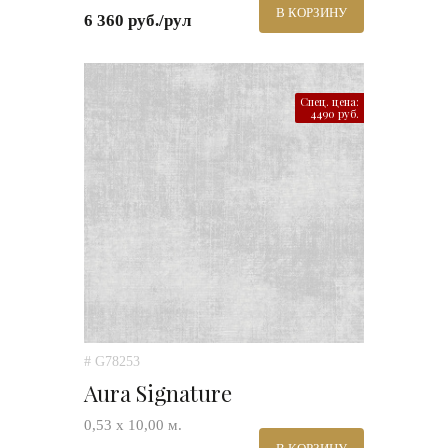
В КОРЗИНУ
6 360 руб./рул
Спец. цена:
4490 руб.
# G78253
Aura Signature
0,53 х 10,00 м.