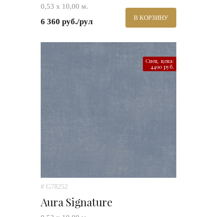
0,53 х 10,00 м.
В КОРЗИНУ
6 360 руб./рул
Спец. цена:
4490 руб.
# G78252
Aura Signature