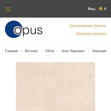
Вход
0
Блок поиска
Эксклюзивные бренды
Интернет-магазин
Главная
Каталог
Обои
Aura Signature
Atmosphere