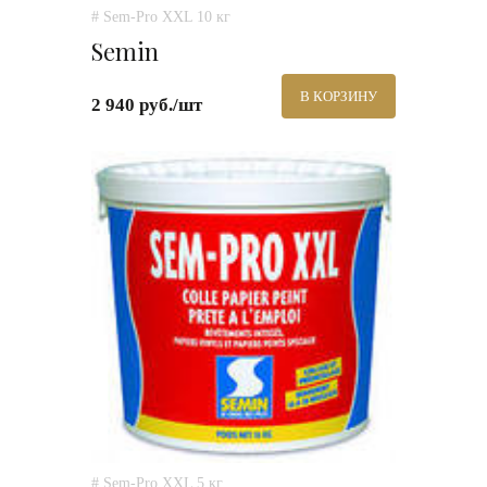
# Sem-Pro XXL 10 кг
Semin
В КОРЗИНУ
2 940 руб./шт
# Sem-Pro XXL 5 кг.