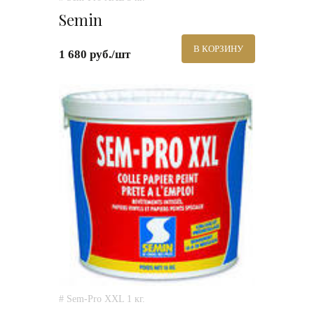
Semin
В КОРЗИНУ
1 680 руб./шт
# Sem-Pro XXL 1 кг.