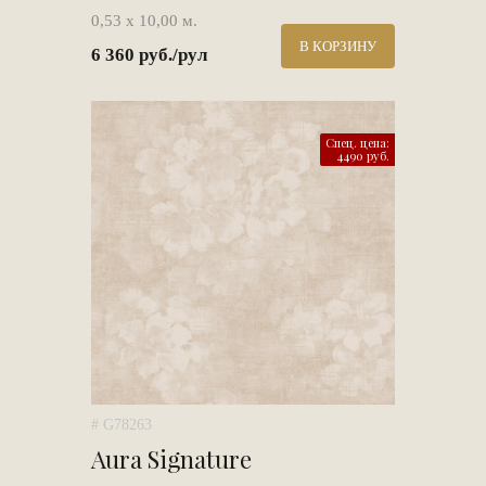
0,53 х 10,00 м.
В КОРЗИНУ
6 360 руб./рул
Спец. цена:
4490 руб.
# G78263
Aura Signature