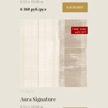
0,53 х 10,00 м.
В КОРЗИНУ
6 360 руб./рул
Спец. цена:
4490 руб.
# G78275
Aura Signature
0,53 х 10,00 м.