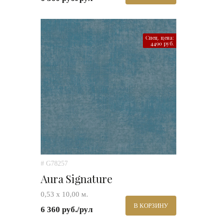
Спец. цена:
4490 руб.
# G78257
Aura Signature
0,53 х 10,00 м.
В КОРЗИНУ
6 360 руб./рул