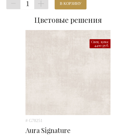
1
В КОРЗИНУ
Цветовые решения
Спец. цена:
4490 руб.
# G78251
Aura Signature