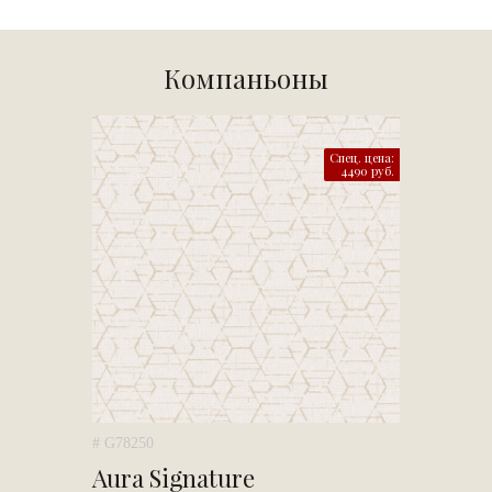
Компаньоны
Спец. цена:
4490 руб.
# G78250
Aura Signature