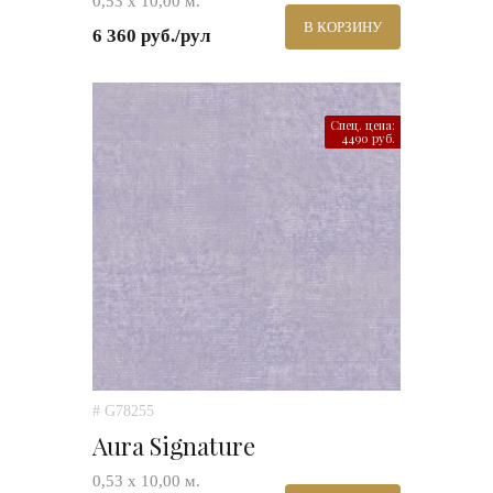
0,53 х 10,00 м.
В КОРЗИНУ
6 360 руб./рул
Спец. цена:
4490 руб.
# G78255
Aura Signature
0,53 х 10,00 м.