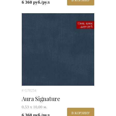
В КОРЗИНУ
6 360 руб./рул
Спец. цена:
4490 руб.
# G78254
Aura Signature
0,53 х 10,00 м.
В КОРЗИНУ
6 360 руб./рул