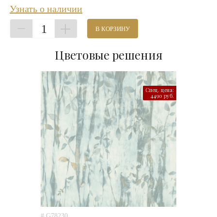
Узнать о наличии
1
В КОРЗИНУ
Цветовые решения
Спец. цена:
4490 руб.
# G78230