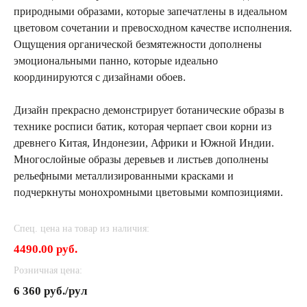
природными образами, которые запечатлены в идеальном
цветовом сочетании и превосходном качестве исполнения.
Ощущения органической безмятежности дополнены
эмоциональными панно, которые идеально
координируются с дизайнами обоев.
Дизайн прекрасно демонстрирует ботанические образы в
технике росписи батик, которая черпает свои корни из
древнего Китая, Индонезии, Африки и Южной Индии.
Многослойные образы деревьев и листьев дополнены
рельефными металлизированными красками и
подчеркнуты монохромными цветовыми композициями.
Спец. цена на товар из наличия:
4490.00 руб.
Розничная цена:
6 360 руб./рул