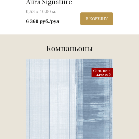
Aura Signature
0,53 х 10,00 м.
В КОРЗИНУ
6 360 руб./рул
Компаньоны
Спец. цена:
4490 руб.