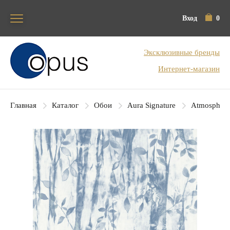
Вход
0
Блок поиска
Эксклюзивные бренды
Интернет-магазин
Главная
Каталог
Обои
Aura Signature
Atmosphere