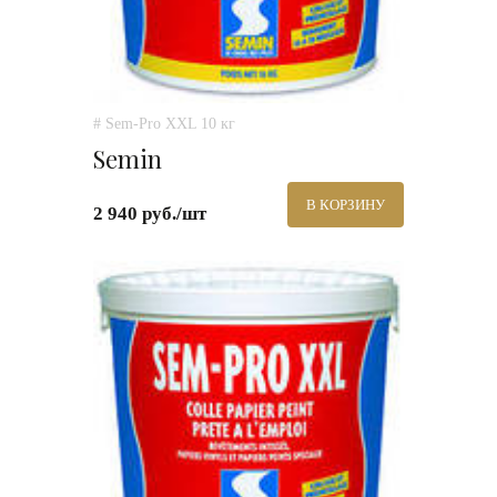
# Sem-Pro XXL 10 кг
Semin
В КОРЗИНУ
2 940 руб./шт