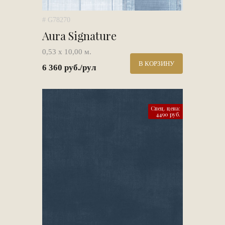
# G78270
Aura Signature
0,53 х 10,00 м.
В КОРЗИНУ
6 360 руб./рул
Спец. цена:
4490 руб.