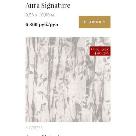
Aura Signature
0,53 х 10,00 м.
В КОРЗИНУ
6 360 руб./рул
Спец. цена:
4490 руб.
# G78233