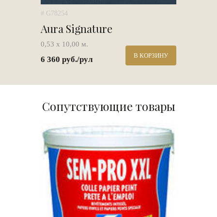
# G78254
Aura Signature
0,53 х 10,00 м.
В КОРЗИНУ
6 360 руб./рул
Сопутствующие товары