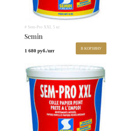
# Sem-Pro XXL 5 кг.
Semin
В КОРЗИНУ
1 680 руб./шт