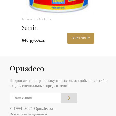
# Sem-Pro XXL 1 кг.
Semin
В КОРЗИНУ
640 руб./шт
Оpusdeco
Подписаться на рассылку новых коллекций, новостей и
акций, специальных предложений
© 1994–2021 Opusdeco.ru
Все права защищены.