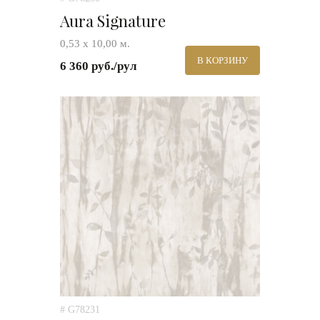
Aura Signature
0,53 х 10,00 м.
В КОРЗИНУ
6 360 руб./рул
# G78231