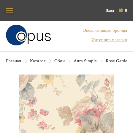
Вход
0
Блок поиска
Эксклюзивные бренды
Интернет-магазин
Главная
Каталог
Обои
Aura Simple
Rose Garden