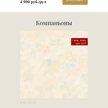
4 990 руб./рул
Компаньоны
Спец. цена:
3490 руб.
# RG35745