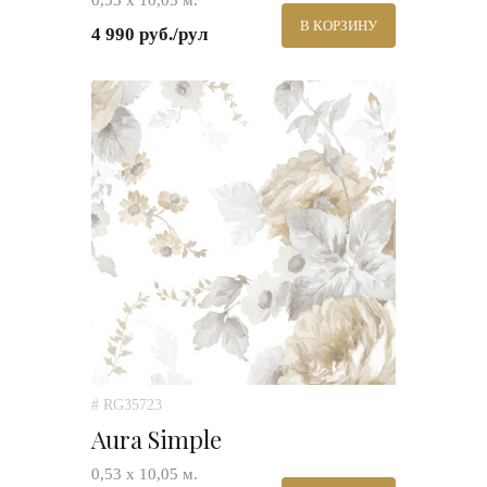
0,53 х 10,05 м.
В КОРЗИНУ
4 990 руб./рул
# RG35723
Aura Simple
0,53 х 10,05 м.