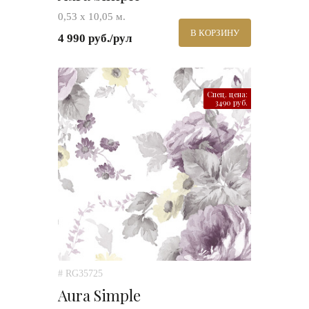
0,53 х 10,05 м.
В КОРЗИНУ
4 990 руб./рул
Спец. цена:
3490 руб.
# RG35725
Aura Simple