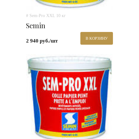
# Sem-Pro XXL 10 кг
Semin
В КОРЗИНУ
2 940 руб./шт