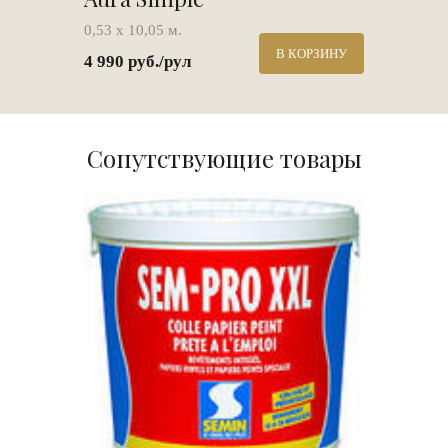
0,53 х 10,05 м.
В КОРЗИНУ
4 990 руб./рул
Сопутствующие товары