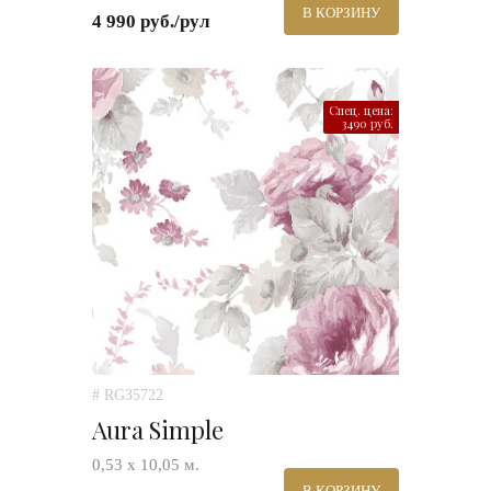
В КОРЗИНУ
4 990 руб./рул
Спец. цена:
3490 руб.
# RG35722
Aura Simple
0,53 х 10,05 м.
В КОРЗИНУ