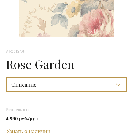
# RG35726
Rose Garden
Описание
Розничная цена:
4 990 руб./рул
Узнать о наличии