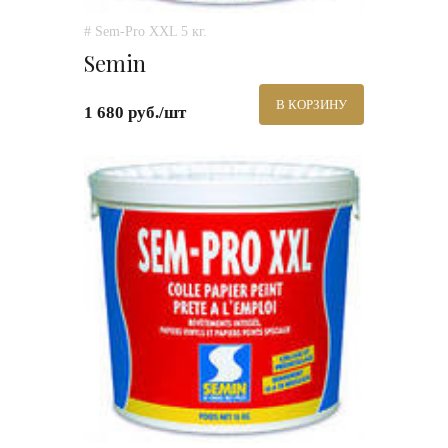
# Sem-Pro XXL 5 кг.
Semin
В КОРЗИНУ
1 680 руб./шт