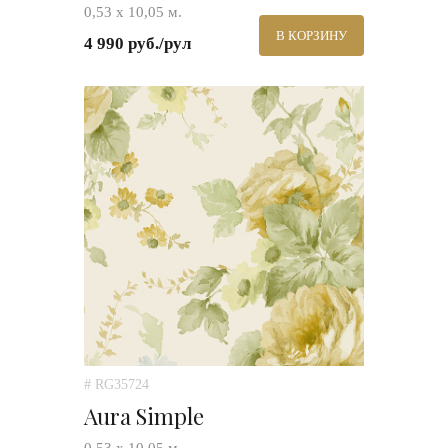
0,53 х 10,05 м.
В КОРЗИНУ
4 990 руб./рул
# RG35724
Aura Simple