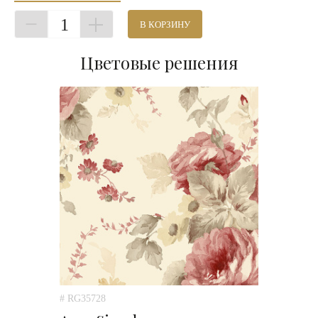
1
В КОРЗИНУ
Цветовые решения
# RG35728