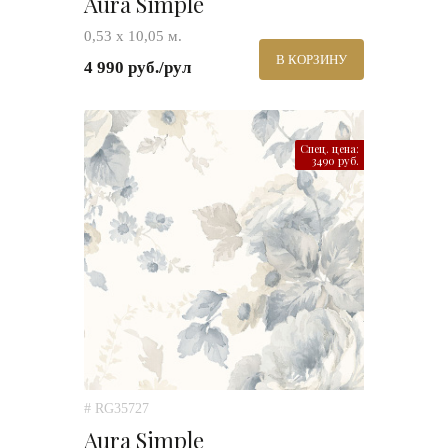
Aura Simple
0,53 х 10,05 м.
В КОРЗИНУ
4 990 руб./рул
Спец. цена:
3490 руб.
# RG35727
Aura Simple