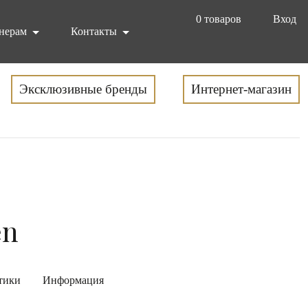
0
товаров
Вход
нерам
Контакты
Эксклюзивные бренды
Интернет-магазин
en
тики
Информация