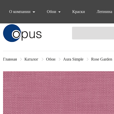
О компании
Обои
Краски
Лепнина
Блок поиска
Главная
Каталог
Обои
Aura Simple
Rose Garden