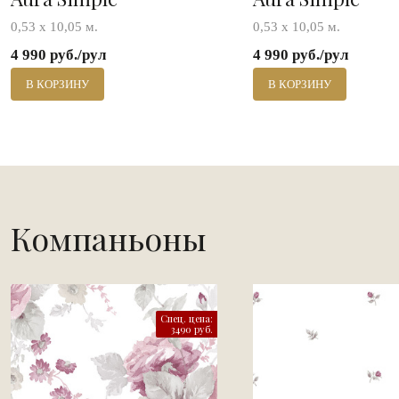
0,53 х 10,05 м.
0,53 х 10,05 м.
4 990 руб./рул
4 990 руб./рул
В КОРЗИНУ
В КОРЗИНУ
Компаньоны
Спец. цена:
3490 руб.