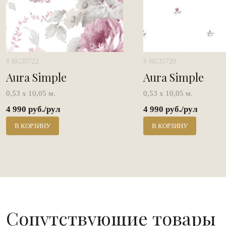
# RG35722
# RG35720
Aura Simple
Aura Simple
0,53 х 10,05 м.
0,53 х 10,05 м.
4 990 руб./рул
4 990 руб./рул
В КОРЗИНУ
В КОРЗИНУ
Сопутствующие товары