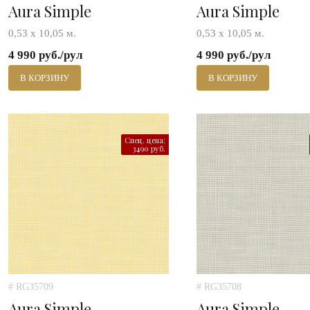
Aura Simple
Aura Simple
0,53 х 10,05 м.
0,53 х 10,05 м.
4 990 руб./рул
4 990 руб./рул
В КОРЗИНУ
В КОРЗИНУ
Спец. цена:
3490 руб.
# RG35709
# RG35708
Aura Simple
Aura Simple