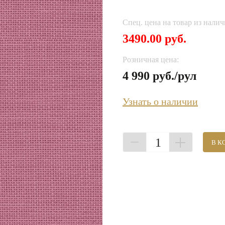
Спец. цена на товар из налич
3490.00 руб.
Розничная цена:
4 990 руб./рул
Узнать о наличии
1
В К