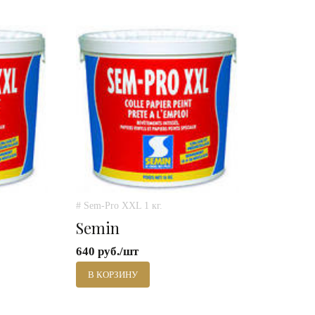
# Sem-Pro XXL 1 кг.
Semin
640 руб./шт
В КОРЗИНУ