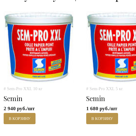
# Sem-Pro XXL 10 кг
# Sem-Pro XXL 5 кг.
Semin
Semin
2 940 руб./шт
1 680 руб./шт
В КОРЗИНУ
В КОРЗИНУ