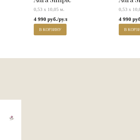
0,53 х 10,05 м.
0,53 х 10,
4 990 руб./рул
4 990 ру
В КОРЗИНУ
В КОРЗ