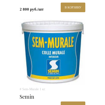
В КОРЗИНУ
2 800 руб./шт
# Sem-Murale 1 кг.
Semin