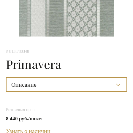
# 8138/80348
Primavera
Описание
Розничная цена:
8 440 руб./пог.м
Узнать о наличии