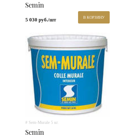
Semin
В КОРЗИНУ
5 030 руб./шт
# Sem-Murale 5 кг.
Semin