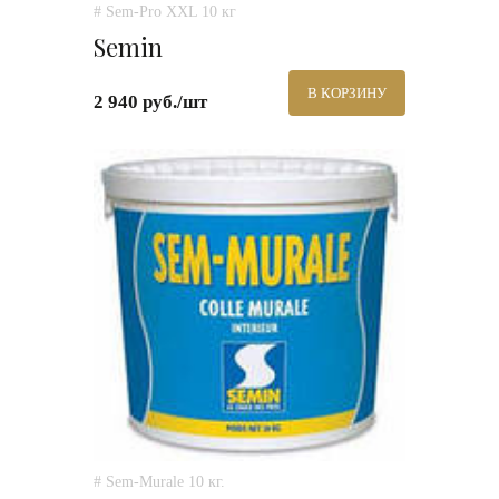
# Sem-Pro XXL 10 кг
Semin
В КОРЗИНУ
2 940 руб./шт
# Sem-Murale 10 кг.