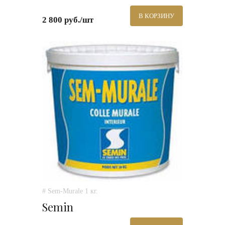
В КОРЗИНУ
2 800 руб./шт
# Sem-Murale 1 кг.
Semin