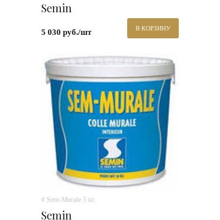
Semin
В КОРЗИНУ
5 030 руб./шт
# Sem-Murale 5 кг.
Semin