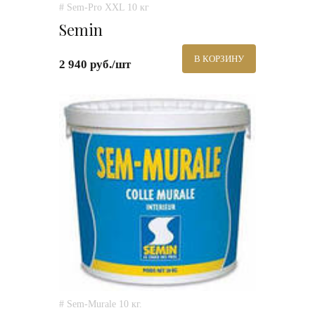
# Sem-Pro XXL 10 кг
Semin
В КОРЗИНУ
2 940 руб./шт
# Sem-Murale 10 кг.