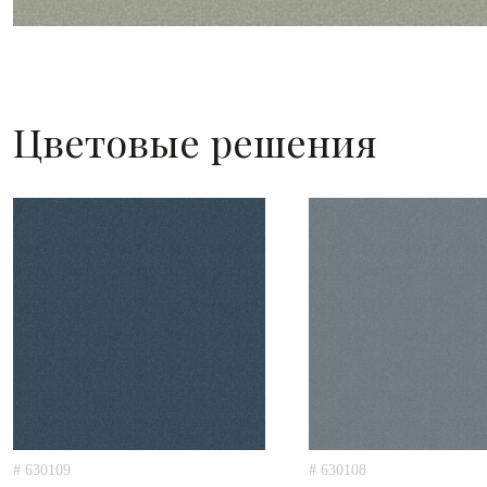
Цветовые решения
# 630109
# 630108