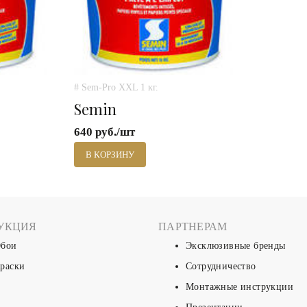
# Sem-Pro XXL 1 кг.
Semin
640 руб./шт
В КОРЗИНУ
УКЦИЯ
ПАРТНЕРАМ
бои
Эксклюзивные бренды
раски
Сотрудничество
Монтажные инструкции