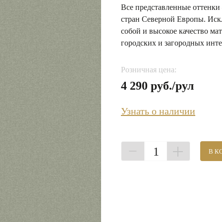
Все представленные оттенки
стран Северной Европы. Иск
собой и высокое качество м
городских и загородных инте
Розничная цена:
4 290 руб./рул
Узнать о наличии
1
В К