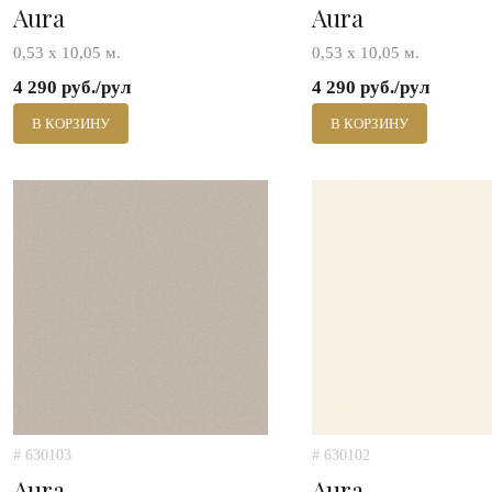
Aura
Aura
0,53 х 10,05 м.
0,53 х 10,05 м.
4 290 руб./рул
4 290 руб./рул
В КОРЗИНУ
В КОРЗИНУ
# 630103
# 630102
Aura
Aura