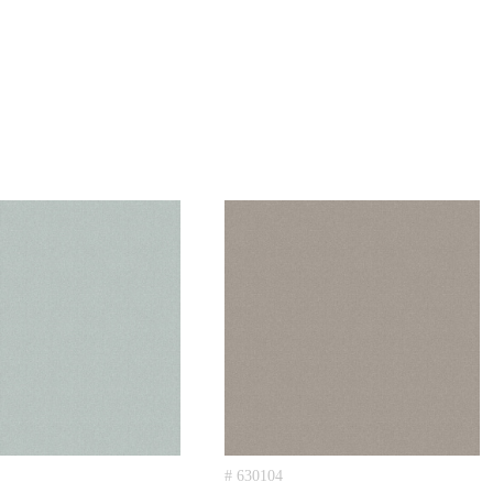
# 630104