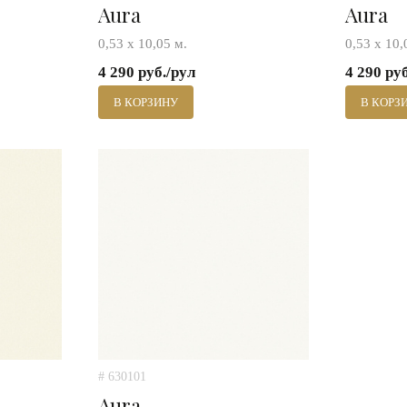
Aura
Aura
0,53 х 10,05 м.
0,53 х 10,
4 290 руб./рул
4 290 ру
В КОРЗИНУ
В КОРЗ
# 630101
Aura