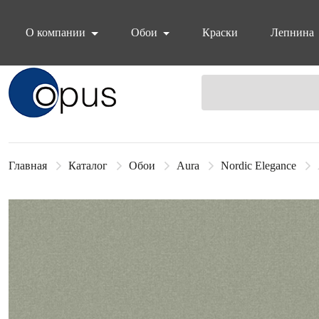
О компании
Обои
Краски
Лепнина
Блок поиска
Главная
Каталог
Обои
Aura
Nordic Elegance