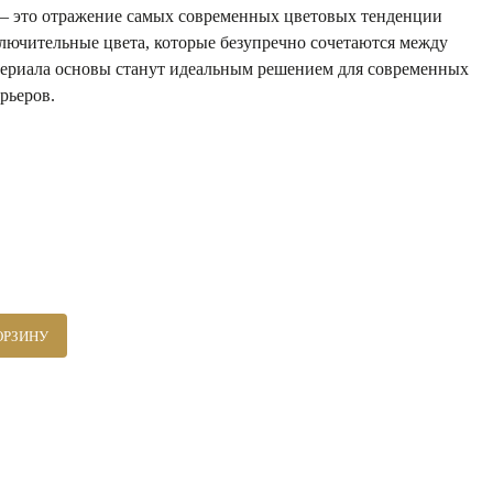
 – это отражение самых современных цветовых тенденции
лючительные цвета, которые безупречно сочетаются между
атериала основы станут идеальным решением для современных
рьеров.
ОРЗИНУ