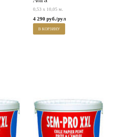
0,53 х 10,05 м.
4 290 руб./рул
В КОРЗИНУ