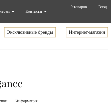
0
товаров
Вход
нерам
Контакты
Эксклюзивные бренды
Интернет-магазин
gance
тики
Информация