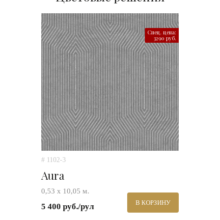
Спец. цена:
3290 руб.
# 1102-3
Aura
0,53 х 10,05 м.
В КОРЗИНУ
5 400 руб./рул