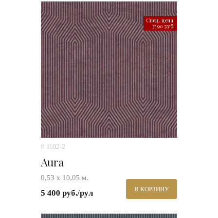
Спец. цена:
3290 руб.
# 1102-2
Aura
0,53 х 10,05 м.
В КОРЗИНУ
5 400 руб./рул