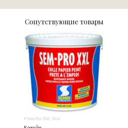
Сопутствующие товары
# Sem-Pro XXL 10 кг
Semin