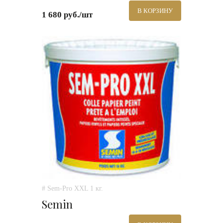
В КОРЗИНУ
1 680 руб./шт
# Sem-Pro XXL 1 кг.
Semin