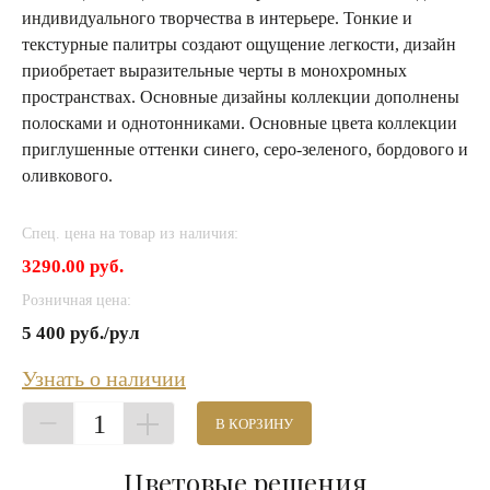
индивидуального творчества в интерьере. Тонкие и
текстурные палитры создают ощущение легкости, дизайн
приобретает выразительные черты в монохромных
пространствах. Основные дизайны коллекции дополнены
полосками и однотонниками. Основные цвета коллекции
приглушенные оттенки синего, серо-зеленого, бордового и
оливкового.
Спец. цена на товар из наличия:
3290.00 руб.
Розничная цена:
5 400 руб./рул
Узнать о наличии
1
В КОРЗИНУ
Цветовые решения