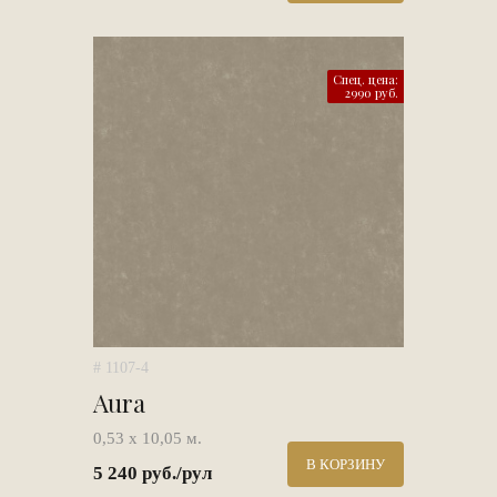
Спец. цена:
2990 руб.
# 1107-4
Aura
0,53 х 10,05 м.
В КОРЗИНУ
5 240 руб./рул