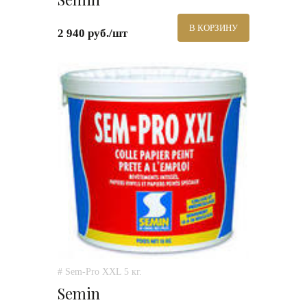
В КОРЗИНУ
2 940 руб./шт
# Sem-Pro XXL 5 кг.
Semin