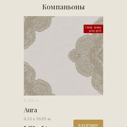
Компаньоны
Спец. цена:
3290 руб.
# 1101-4
Aura
0,53 х 10,05 м.
В КОРЗИНУ