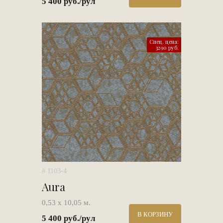
5 400 руб./рул
Спец. цена:
3290 руб.
# 1103-4
Aura
0,53 х 10,05 м.
В КОРЗИНУ
5 400 руб./рул