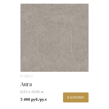
# 1102-5
Aura
0,53 х 10,05 м.
В КОРЗИНУ
5 400 руб./рул