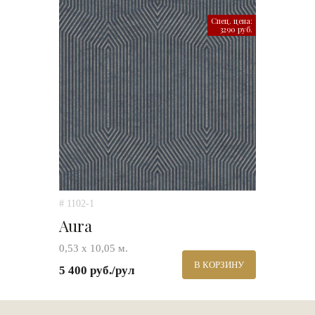
Спец. цена:
3290 руб.
# 1102-1
Aura
0,53 х 10,05 м.
В КОРЗИНУ
5 400 руб./рул