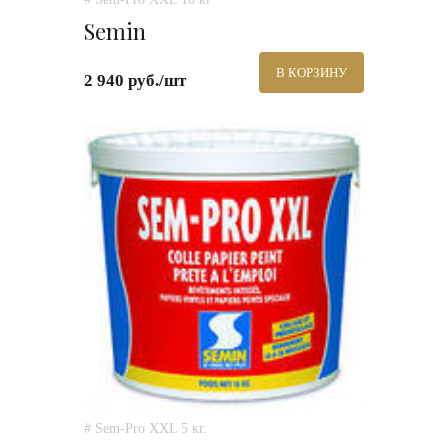
Semin
В КОРЗИНУ
2 940 руб./шт
# Sem-Pro XXL 5 кг.