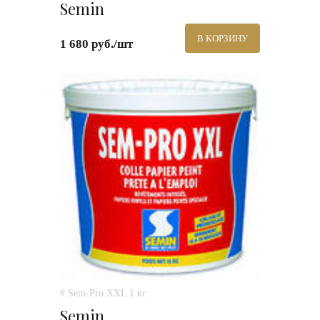
Semin
В КОРЗИНУ
1 680 руб./шт
# Sem-Pro XXL 1 кг.
Semin