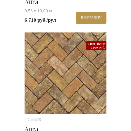
Aura
0,53 х 10,00 м.
В КОРЗИНУ
6 710 руб./рул
Спец. цена:
4490 руб.
# G45428
Aura