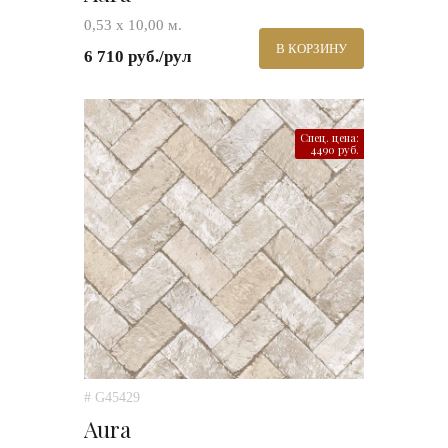
0,53 х 10,00 м.
В КОРЗИНУ
6 710 руб./рул
Спец. цена:
4490 руб.
# G45429
Aura