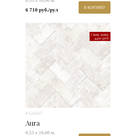
0,53 х 10,00 м.
В КОРЗИНУ
6 710 руб./рул
Спец. цена:
4490 руб.
# G45427
Aura
0,53 х 10,00 м.