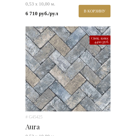
0,53 х 10,00 м.
В КОРЗИНУ
6 710 руб./рул
Спец. цена:
4490 руб.
# G45425
Aura