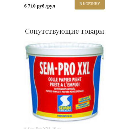
В КОРЗИНУ
6 710 руб./рул
Сопутствующие товары
# Sem-Pro XXL 10 кг