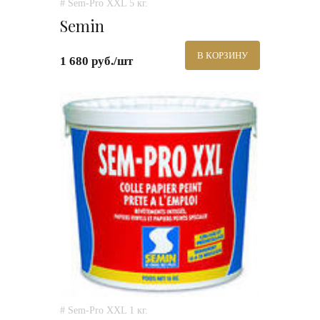
# Sem-Pro XXL 5 кг.
Semin
В КОРЗИНУ
1 680 руб./шт
# Sem-Pro XXL 1 кг.