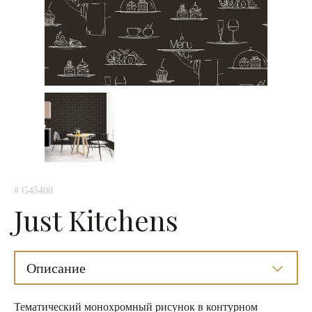
# G45408
Just Kitchens
Описание
Тематический монохромный рисунок в контурном