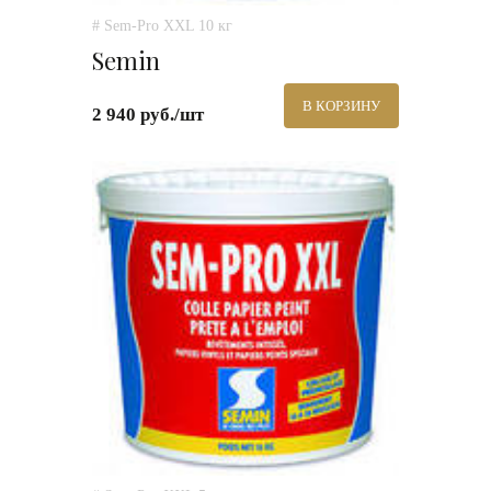
# Sem-Pro XXL 10 кг
Semin
В КОРЗИНУ
2 940 руб./шт