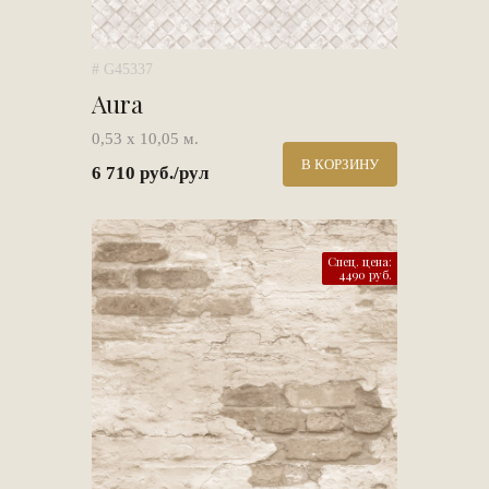
# G45337
Aura
0,53 х 10,05 м.
В КОРЗИНУ
6 710 руб./рул
Спец. цена:
4490 руб.