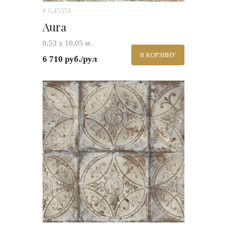
# G45374
Aura
0,53 х 10,05 м.
В КОРЗИНУ
6 710 руб./рул