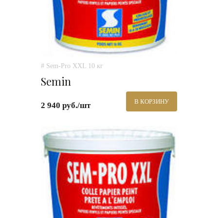
# Sem-Pro XXL 10 кг
Semin
В КОРЗИНУ
2 940 руб./шт