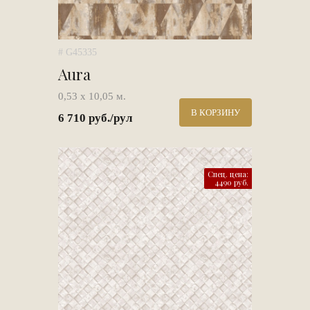
# G45335
Aura
0,53 х 10,05 м.
В КОРЗИНУ
6 710 руб./рул
Спец. цена:
4490 руб.