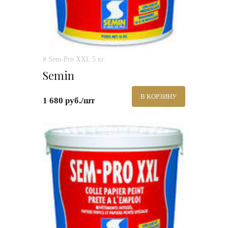
# Sem-Pro XXL 5 кг.
Semin
В КОРЗИНУ
1 680 руб./шт