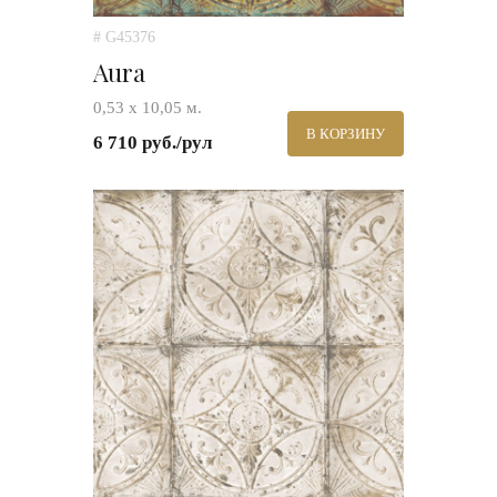
# G45376
Aura
0,53 х 10,05 м.
В КОРЗИНУ
6 710 руб./рул