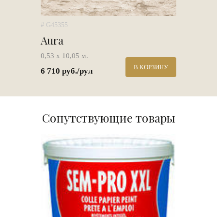
# G45355
Aura
0,53 х 10,05 м.
В КОРЗИНУ
6 710 руб./рул
Сопутствующие товары