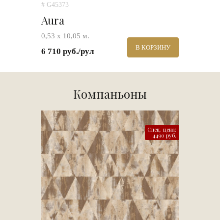
# G45373
Aura
0,53 х 10,05 м.
В КОРЗИНУ
6 710 руб./рул
Компаньоны
Спец. цена:
4490 руб.