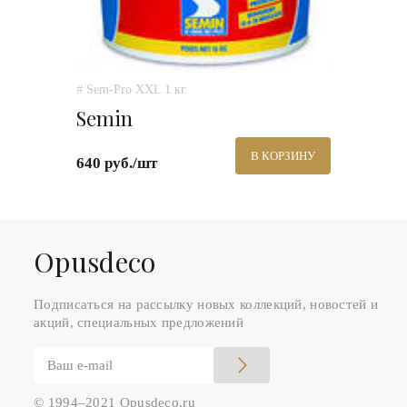
# Sem-Pro XXL 1 кг.
Semin
В КОРЗИНУ
640 руб./шт
Оpusdeco
Подписаться на рассылку новых коллекций, новостей и
акций, специальных предложений
© 1994–2021 Opusdeco.ru