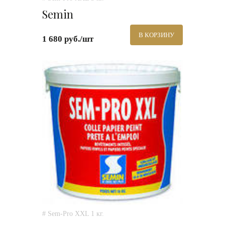
Semin
В КОРЗИНУ
1 680 руб./шт
# Sem-Pro XXL 1 кг.