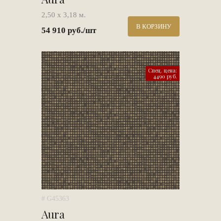
2,50 х 3,18 м.
В КОРЗИНУ
54 910 руб./шт
Спец. цена:
4490 руб.
# G45363
Aura