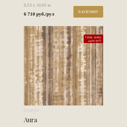
0,53 х 10,05 м.
В КОРЗИНУ
6 710 руб./рул
Спец. цена:
4490 руб.
# G45357
Aura