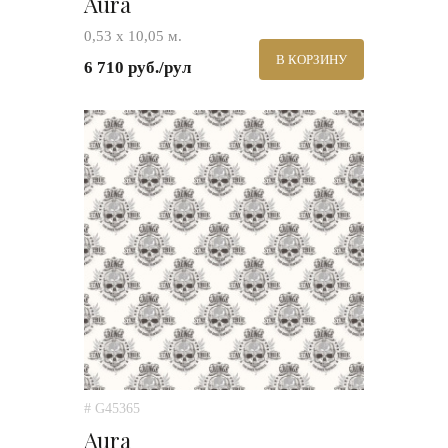
Aura
0,53 х 10,05 м.
В КОРЗИНУ
6 710 руб./рул
# G45365
Aura