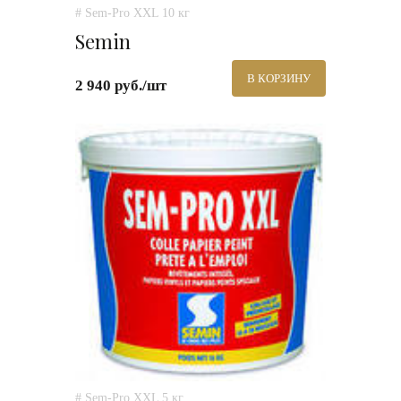
# Sem-Pro XXL 10 кг
Semin
В КОРЗИНУ
2 940 руб./шт
# Sem-Pro XXL 5 кг.