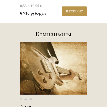
0,53 х 10,05 м.
В КОРЗИНУ
6 710 руб./рул
Компаньоны
# G45283
Aura