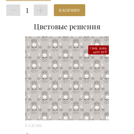
1
В КОРЗИНУ
Цветовые решения
Спец. цена:
4490 руб.
# G45366