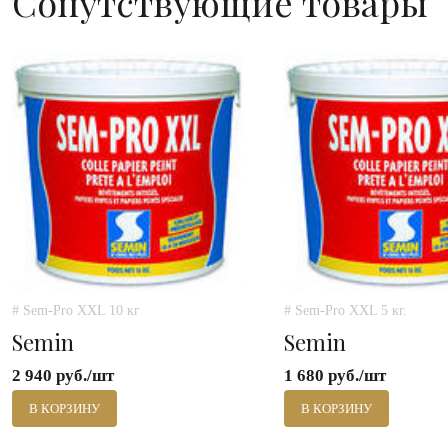
Сопутствующие товары
# Sem-Pro XXL 10 кг
# Sem-Pro XXL 5 кг.
Semin
Semin
2 940 руб./шт
1 680 руб./шт
В КОРЗИНУ
В КОРЗИНУ