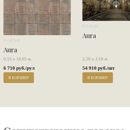
# G45281
Aura
# G45330
Aura
0,53 х 10,05 м.
2,50 х 3,18 м.
6 710 руб./рул
54 910 руб./шт
В КОРЗИНУ
В КОРЗИНУ