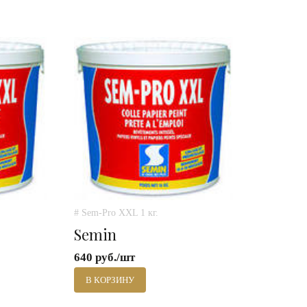
# Sem-Pro XXL 1 кг.
Semin
640 руб./шт
В КОРЗИНУ