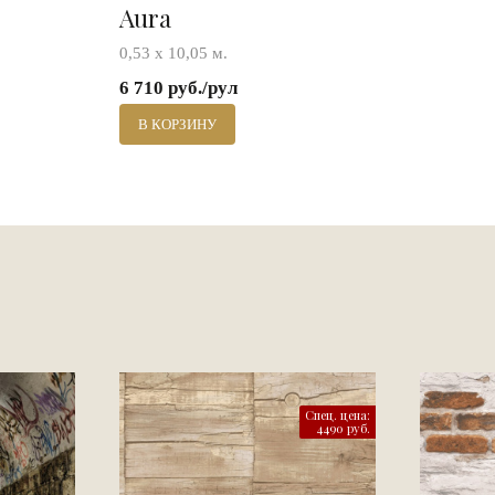
Aura
0,53 х 10,05 м.
6 710 руб./рул
В КОРЗИНУ
Спец. цена:
4490 руб.