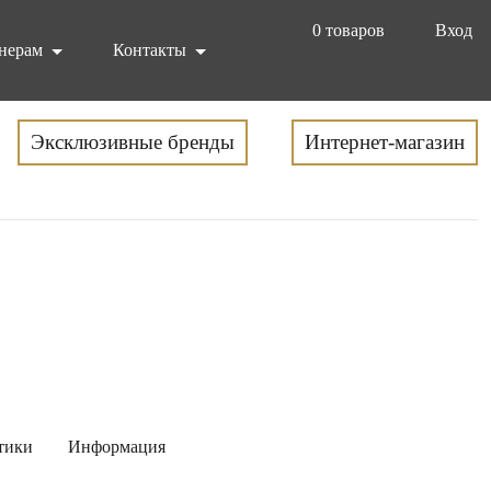
0
товаров
Вход
нерам
Контакты
Эксклюзивные бренды
Интернет-магазин
тики
Информация