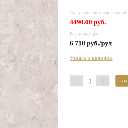
Спец. цена на товар из налич
4490.00 руб.
Розничная цена:
6 710 руб./рул
Узнать о наличии
1
В К