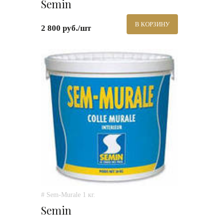
Semin
В КОРЗИНУ
2 800 руб./шт
# Sem-Murale 1 кг.
Semin