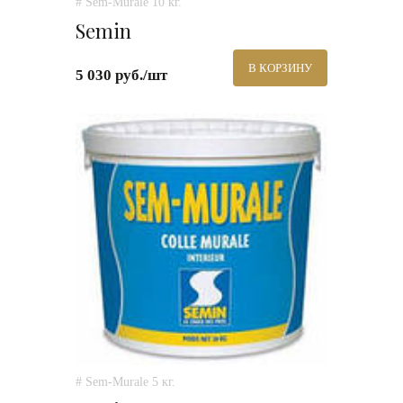
# Sem-Murale 10 кг.
Semin
В КОРЗИНУ
5 030 руб./шт
# Sem-Murale 5 кг.