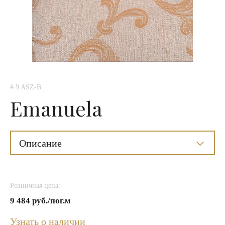
# 9 ASZ-B
Emanuela
Описание
Розничная цена:
9 484 руб./пог.м
Узнать о наличии