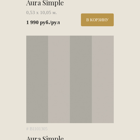
Aura Simple
0,53 х 10,05 м.
В КОРЗИНУ
1 990 руб./рул
# B1101305
Aura Simple