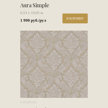
Aura Simple
0,53 х 10,05 м.
В КОРЗИНУ
1 990 руб./рул
# B1101502