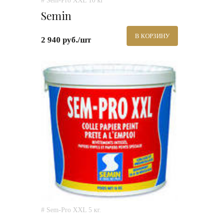
# Sem-Pro XXL 10 кг
Semin
В КОРЗИНУ
2 940 руб./шт
# Sem-Pro XXL 5 кг.