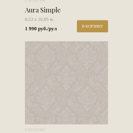
# B1101506
Aura Simple
0,53 х 10,05 м.
В КОРЗИНУ
1 990 руб./рул
# B1101503