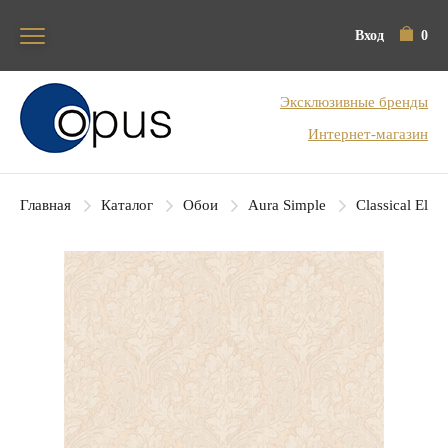
Вход
0
Блок поиска
Эксклюзивные бренды
Интернет-магазин
Главная
Каталог
Обои
Aura Simple
Classical Elem