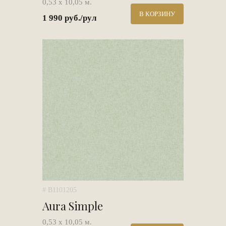
0,53 х 10,05 м.
В КОРЗИНУ
1 990 руб./рул
# B1101205
Aura Simple
0,53 х 10,05 м.