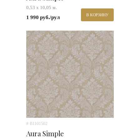
0,53 х 10,05 м.
В КОРЗИНУ
1 990 руб./рул
# B1101502
Aura Simple