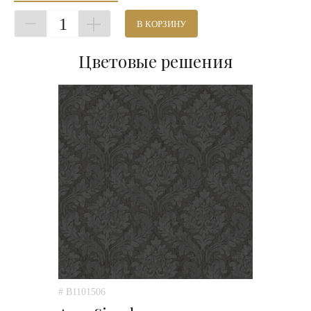
1
В КОРЗИНУ
Цветовые решения
# B1101506