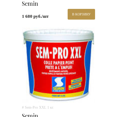
Semin
В КОРЗИНУ
1 680 руб./шт
# Sem-Pro XXL 1 кг.
Semin