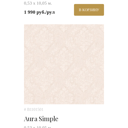
0,53 х 10,05 м.
В КОРЗИНУ
1 990 руб./рул
# B1101501
Aura Simple
0,53 х 10,05 м.