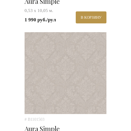
Aura Simple
0,53 х 10,05 м.
В КОРЗИНУ
1 990 руб./рул
# B1101503
Aura Simple