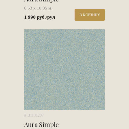
0,53 х 10,05 м.
В КОРЗИНУ
1 990 руб./рул
# B1101207
Aura Simple