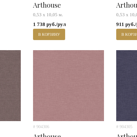
Arthouse
Artho
0,53 х 10,05 м.
0,53 х 10,
1 738 руб./рул
911 руб.
В КОРЗИНУ
В КОРЗ
# 904306
# 904305
Arthouse
Artho