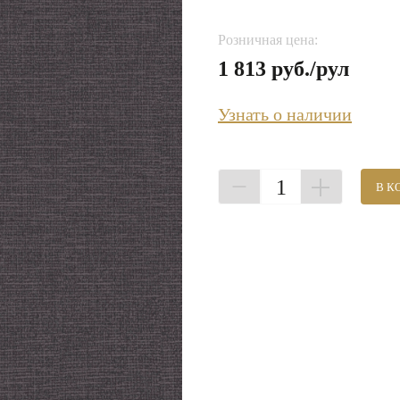
Розничная цена:
1 813 руб./рул
Узнать о наличии
1
В К