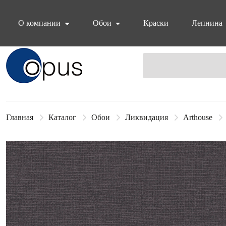
О компании
Обои
Краски
Лепнина
Блок поиска
Главная
Каталог
Обои
Ликвидация
Arthouse