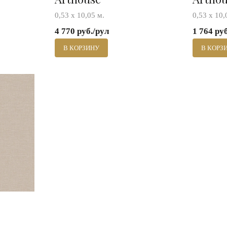
0,53 х 10,05 м.
0,53 х 10,
4 770 руб./рул
1 764 ру
В КОРЗИНУ
В КОРЗ