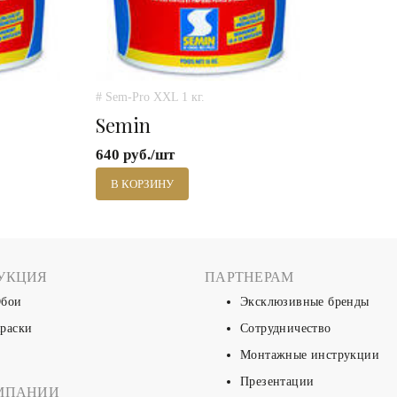
# Sem-Pro XXL 1 кг.
Semin
640 руб./шт
В КОРЗИНУ
УКЦИЯ
ПАРТНЕРАМ
бои
Эксклюзивные бренды
раски
Сотрудничество
Монтажные инструкции
Презентации
МПАНИИ