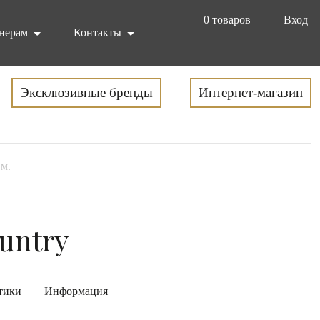
0
товаров
Вход
нерам
Контакты
Эксклюзивные бренды
Интернет-магазин
 м.
untry
тики
Информация