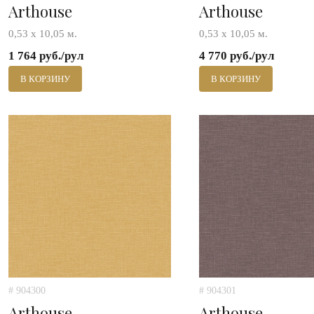
Arthouse
Arthouse
0,53 х 10,05 м.
0,53 х 10,05 м.
1 764 руб./рул
4 770 руб./рул
В КОРЗИНУ
В КОРЗИНУ
# 904300
# 904301
Arthouse
Arthouse