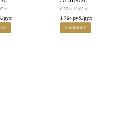
05 м.
0,53 х 10,05 м.
б./рул
1 764 руб./рул
ИНУ
В КОРЗИНУ