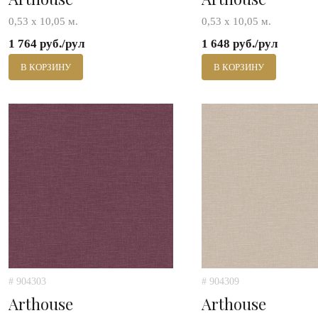
0,53 х 10,05 м.
0,53 х 10,05 м.
1 764 руб./рул
1 648 руб./рул
В КОРЗИНУ
В КОРЗИНУ
# 904303
# 904309
Arthouse
Arthouse