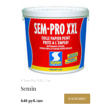
# Sem-Pro XXL 1 кг.
Semin
В КОРЗИНУ
640 руб./шт