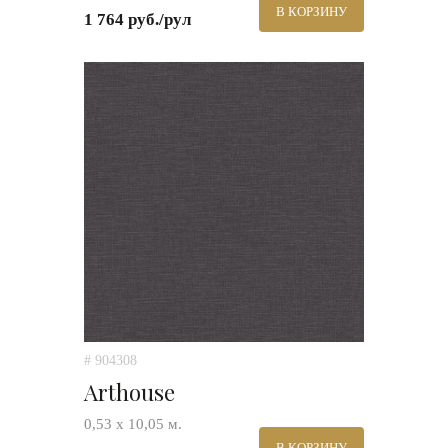
В КОРЗИНУ
1 764 руб./рул
# 904308
Arthouse
0,53 х 10,05 м.
В КОРЗИНУ