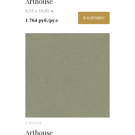
Arthouse
0,53 х 10,05 м.
В КОРЗИНУ
1 764 руб./рул
# 904304
Arthouse