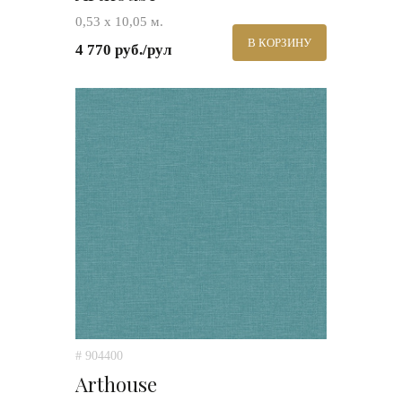
0,53 х 10,05 м.
В КОРЗИНУ
4 770 руб./рул
# 904400
Arthouse