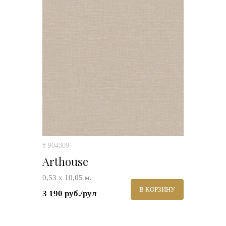
# 904309
Arthouse
0,53 х 10,05 м.
В КОРЗИНУ
3 190 руб./рул