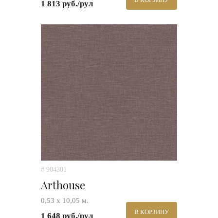
1 813 руб./рул
# 904301
Arthouse
0,53 х 10,05 м.
В КОРЗИНУ
1 648 руб./рул