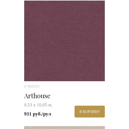
# 904303
Arthouse
0,53 х 10,05 м.
В КОРЗИНУ
911 руб./рул