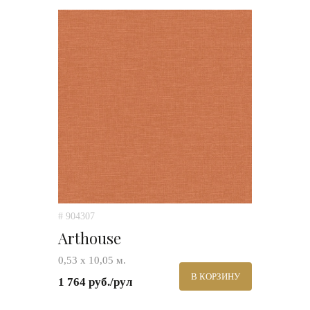
# 904307
Arthouse
0,53 х 10,05 м.
В КОРЗИНУ
1 764 руб./рул