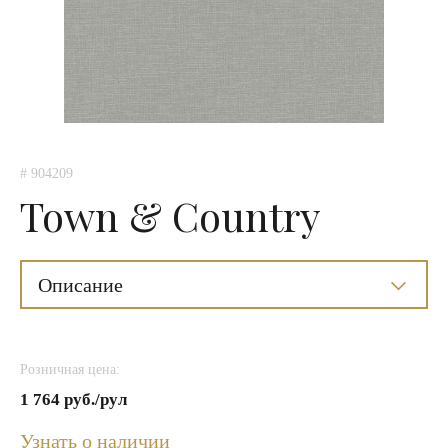
# 904209
Town & Country
Описание
Розничная цена:
1 764 руб./рул
Узнать о наличии