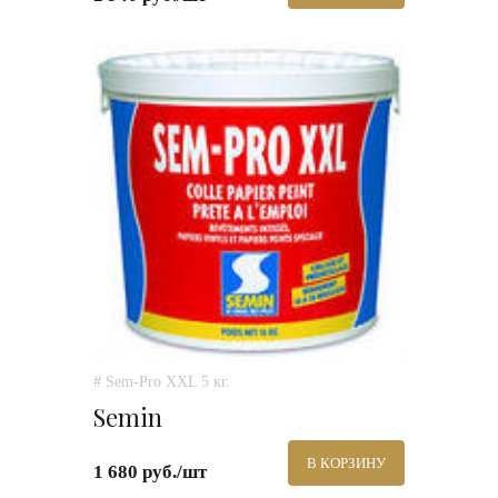
# Sem-Pro XXL 5 кг.
Semin
В КОРЗИНУ
1 680 руб./шт