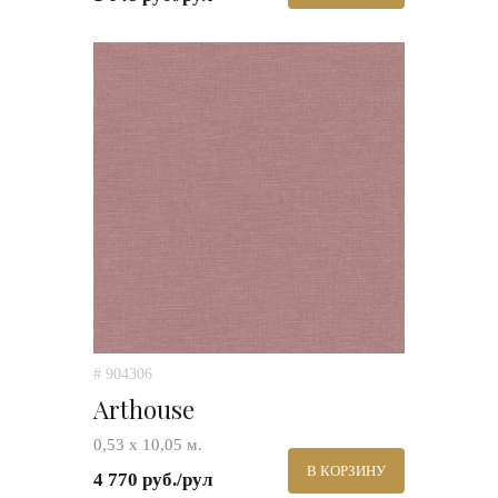
# 904306
Arthouse
0,53 х 10,05 м.
В КОРЗИНУ
4 770 руб./рул