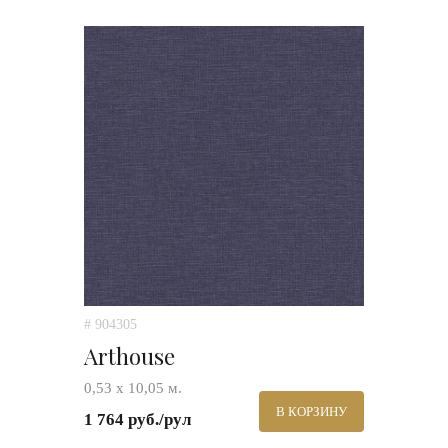
# 904305
Arthouse
0,53 х 10,05 м.
В КОРЗИНУ
1 764 руб./рул