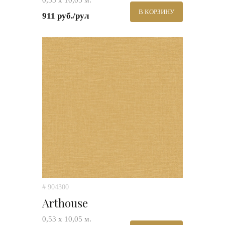
0,53 х 10,05 м.
В КОРЗИНУ
911 руб./рул
# 904300
Arthouse
0,53 х 10,05 м.