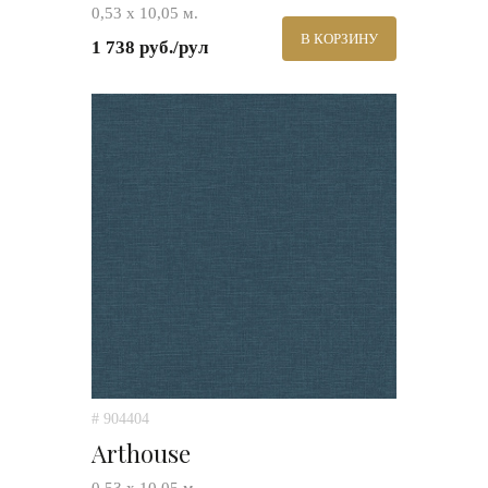
0,53 х 10,05 м.
В КОРЗИНУ
1 738 руб./рул
# 904404
Arthouse