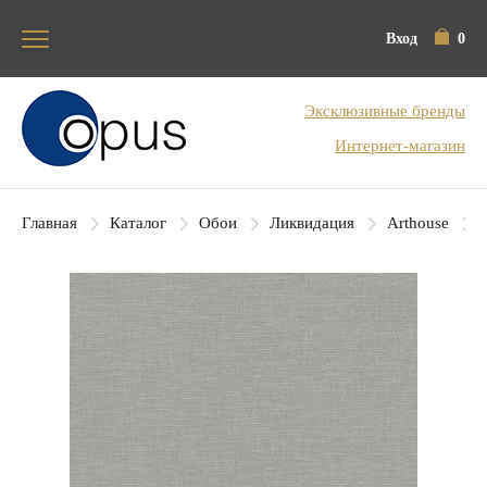
Вход
0
Блок поиска
Эксклюзивные бренды
Интернет-магазин
Главная
Каталог
Обои
Ликвидация
Arthouse