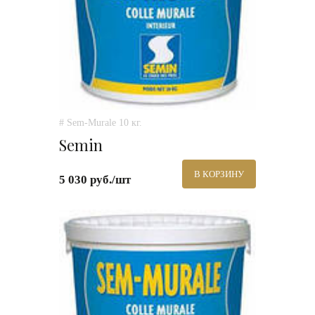
# Sem-Murale 10 кг.
Semin
В КОРЗИНУ
5 030 руб./шт