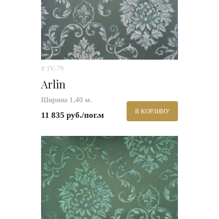
# 1V-79
Arlin
Ширина 1,40 м.
В КОРЗИНУ
11 835 руб./пог.м