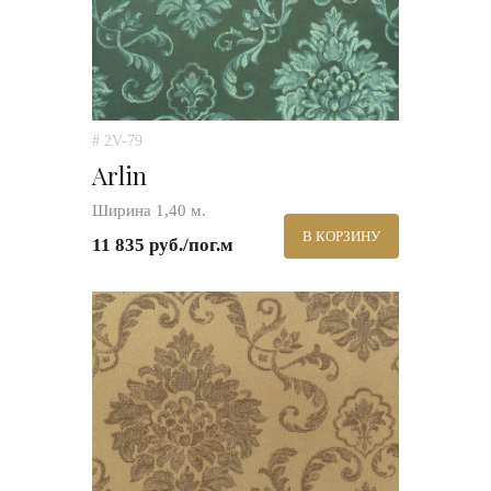
# 2V-79
Arlin
Ширина 1,40 м.
В КОРЗИНУ
11 835 руб./пог.м