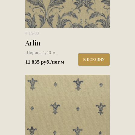
# 1Y-80
Arlin
Ширина 1,40 м.
В КОРЗИНУ
11 835 руб./пог.м