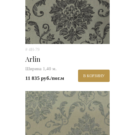
# 4H-79
Arlin
Ширина 1,40 м.
В КОРЗИНУ
11 835 руб./пог.м