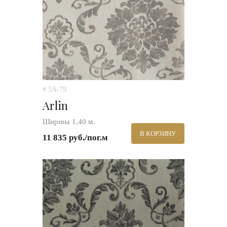
# 5A-79
Arlin
Ширина 1,40 м.
В КОРЗИНУ
11 835 руб./пог.м