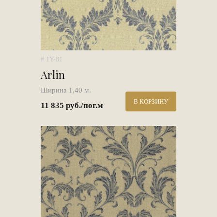
# 1Y-81
Arlin
Ширина 1,40 м.
В КОРЗИНУ
11 835 руб./пог.м