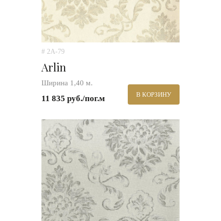
# 2A-79
Arlin
Ширина 1,40 м.
В КОРЗИНУ
11 835 руб./пог.м