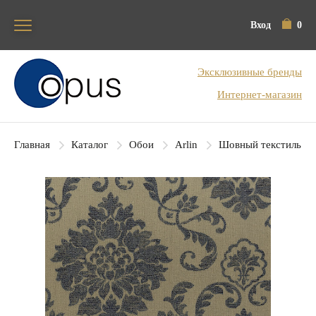
Вход
0
Блок поиска
Эксклюзивные бренды
Интернет-магазин
Главная
Каталог
Обои
Arlin
Шовный текстиль