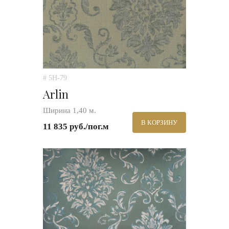
# 5H-79
Arlin
Ширина 1,40 м.
В КОРЗИНУ
11 835 руб./пог.м