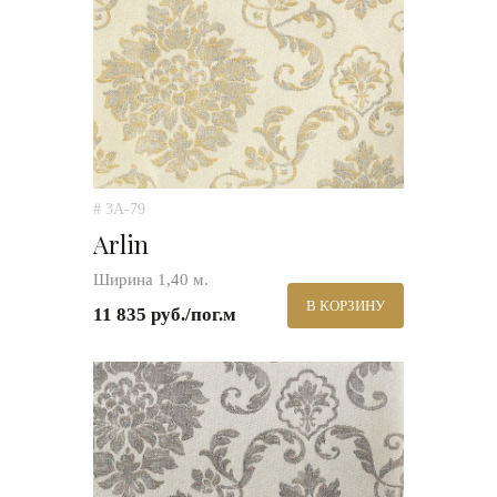
# 3A-79
Arlin
Ширина 1,40 м.
В КОРЗИНУ
11 835 руб./пог.м