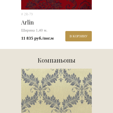
# 2R-79
Arlin
Ширина 1,40 м.
В КОРЗИНУ
11 835 руб./пог.м
Компаньоны