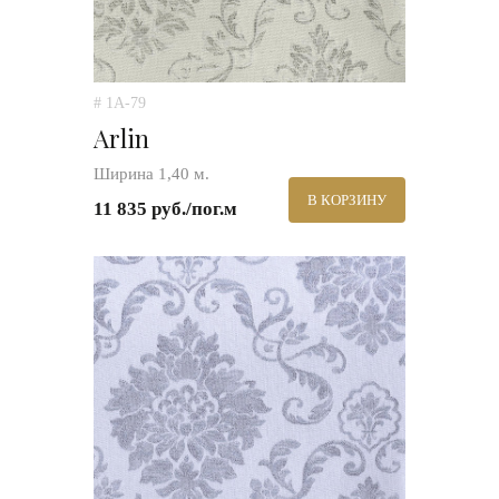
# 1A-79
Arlin
Ширина 1,40 м.
В КОРЗИНУ
11 835 руб./пог.м