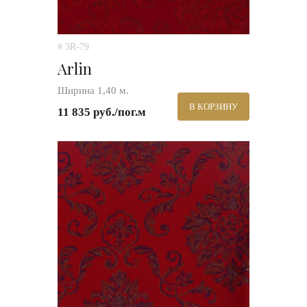
# 3R-79
Arlin
Ширина 1,40 м.
В КОРЗИНУ
11 835 руб./пог.м