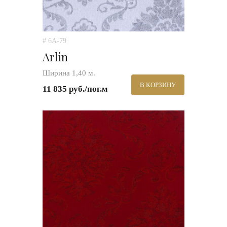
# 6A-79
Arlin
Ширина 1,40 м.
В КОРЗИНУ
11 835 руб./пог.м