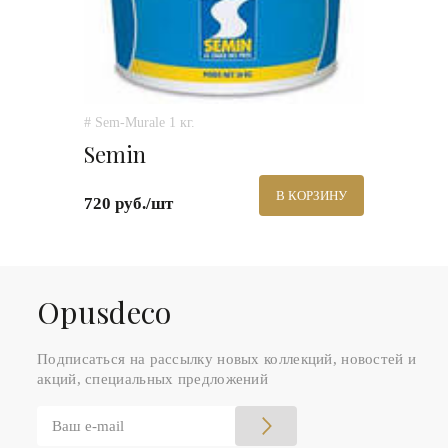
# Sem-Murale 1 кг.
Semin
В КОРЗИНУ
720 руб./шт
Оpusdeco
Подписаться на рассылку новых коллекций, новостей и
акций, специальных предложений