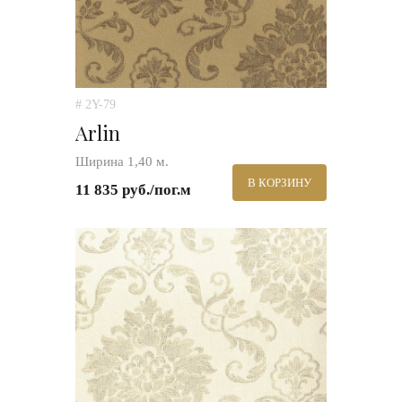
# 2Y-79
Arlin
Ширина 1,40 м.
В КОРЗИНУ
11 835 руб./пог.м