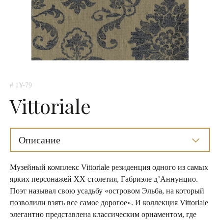
# 1Y-79
Vittoriale
Описание
Музейный комплекс Vittoriale резиденция одного из самых
ярких персонажей XX столетия, Габриэле д’Аннунцио.
Поэт называл свою усадьбу «островом Эльба, на который
позволили взять все самое дорогое». И коллекция Vittoriale
элегантно представлена классическим орнаментом, где