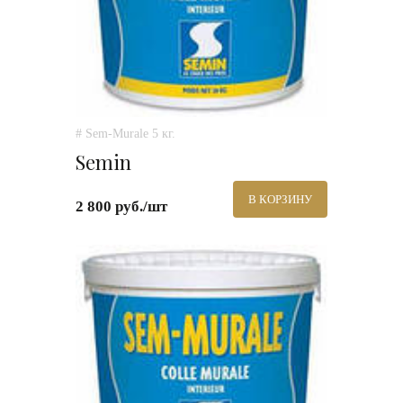
# Sem-Murale 5 кг.
Semin
В КОРЗИНУ
2 800 руб./шт