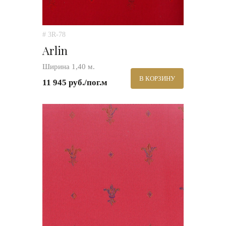
# 3R-78
Arlin
Ширина 1,40 м.
В КОРЗИНУ
11 945 руб./пог.м