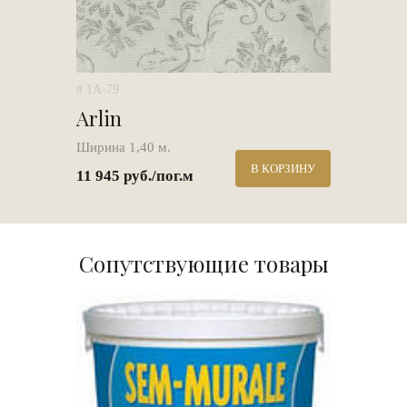
# 1A-79
Arlin
Ширина 1,40 м.
В КОРЗИНУ
11 945 руб./пог.м
Сопутствующие товары