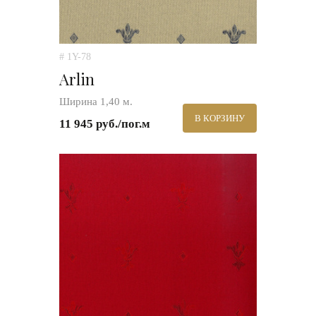
# 1Y-78
Arlin
Ширина 1,40 м.
В КОРЗИНУ
11 945 руб./пог.м