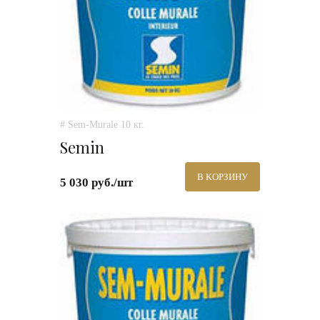
# Sem-Murale 10 кг.
Semin
В КОРЗИНУ
5 030 руб./шт