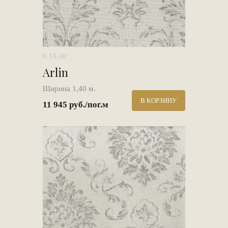
# 1A-80
Arlin
Ширина 1,40 м.
В КОРЗИНУ
11 945 руб./пог.м