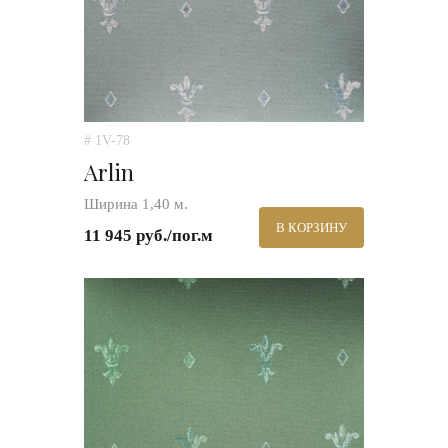
# 1V-78
Arlin
Ширина 1,40 м.
В КОРЗИНУ
11 945 руб./пог.м