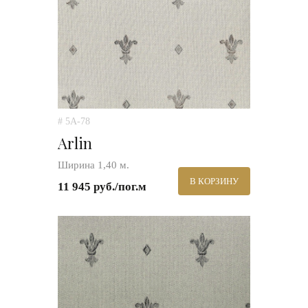
# 5A-78
Arlin
Ширина 1,40 м.
В КОРЗИНУ
11 945 руб./пог.м