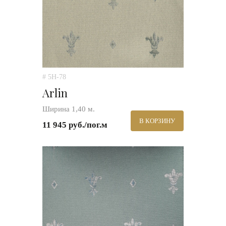
# 5H-78
Arlin
Ширина 1,40 м.
В КОРЗИНУ
11 945 руб./пог.м