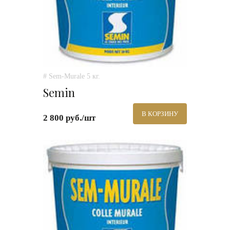
# Sem-Murale 5 кг.
Semin
В КОРЗИНУ
2 800 руб./шт