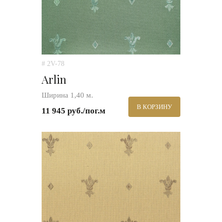
# 2V-78
Arlin
Ширина 1,40 м.
В КОРЗИНУ
11 945 руб./пог.м