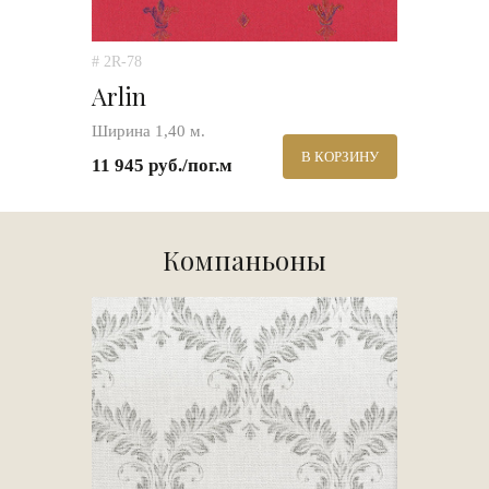
# 2R-78
Arlin
Ширина 1,40 м.
В КОРЗИНУ
11 945 руб./пог.м
Компаньоны