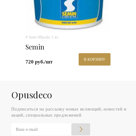
# Sem-Murale 1 кг.
Semin
В КОРЗИНУ
720 руб./шт
Оpusdeco
Подписаться на рассылку новых коллекций, новостей и
акций, специальных предложений