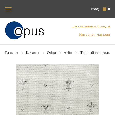
Вход
0
Блок поиска
Эксклюзивные бренды
Интернет-магазин
Главная
Каталог
Обои
Arlin
Шовный текстиль