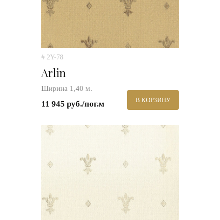
# 2Y-78
Arlin
Ширина 1,40 м.
В КОРЗИНУ
11 945 руб./пог.м