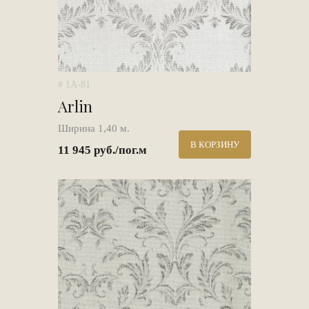
# 1A-81
Arlin
Ширина 1,40 м.
В КОРЗИНУ
11 945 руб./пог.м