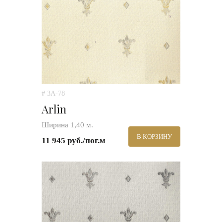
# 3A-78
Arlin
Ширина 1,40 м.
В КОРЗИНУ
11 945 руб./пог.м