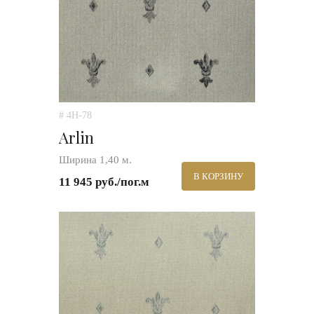
# 4H-78
Arlin
Ширина 1,40 м.
В КОРЗИНУ
11 945 руб./пог.м