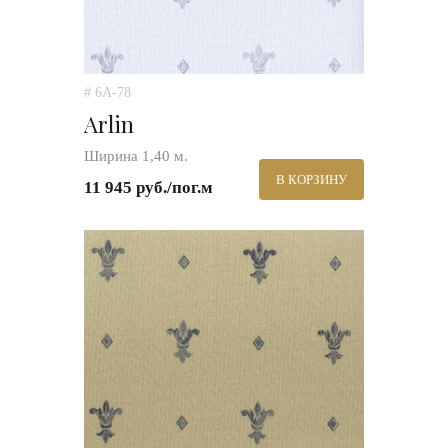
# 6A-78
Arlin
Ширина 1,40 м.
В КОРЗИНУ
11 945 руб./пог.м