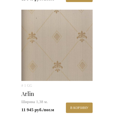
# 1 GG
Arlin
Ширина 1,38 м.
В КОРЗИНУ
11 945 руб./пог.м