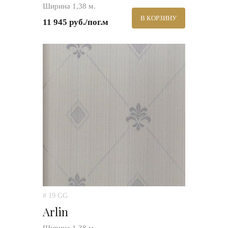
Ширина 1,38 м.
В КОРЗИНУ
11 945 руб./пог.м
# 19 GG
Arlin