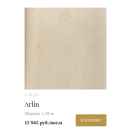
# 34 GG
Arlin
Ширина 1,38 м.
В КОРЗИНУ
11 945 руб./пог.м