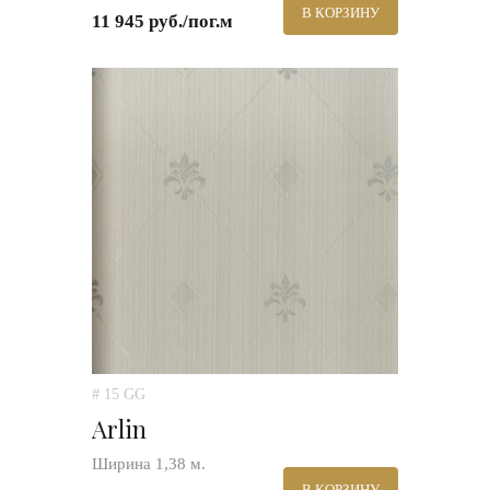
В КОРЗИНУ
11 945 руб./пог.м
# 15 GG
Arlin
Ширина 1,38 м.
В КОРЗИНУ