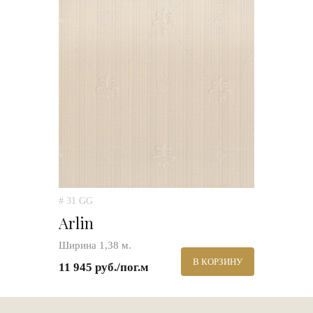
# 31 GG
Arlin
Ширина 1,38 м.
В КОРЗИНУ
11 945 руб./пог.м