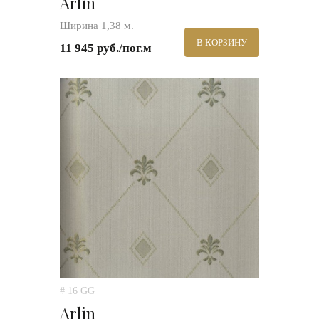
Arlin
Ширина 1,38 м.
В КОРЗИНУ
11 945 руб./пог.м
# 16 GG
Arlin