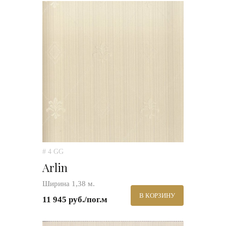
# 4 GG
Arlin
Ширина 1,38 м.
В КОРЗИНУ
11 945 руб./пог.м