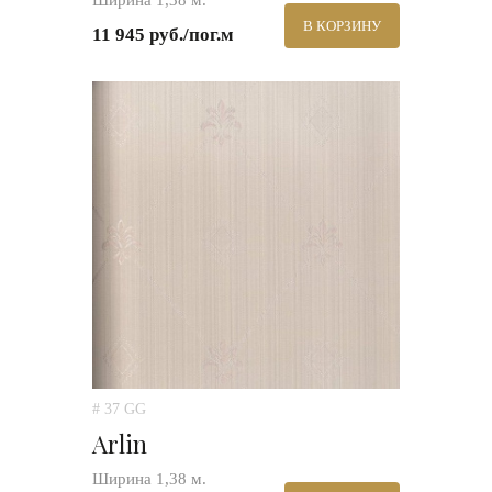
Ширина 1,38 м.
В КОРЗИНУ
11 945 руб./пог.м
# 37 GG
Arlin
Ширина 1,38 м.