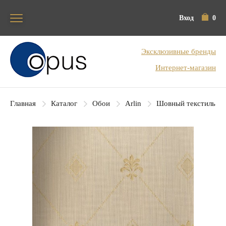
Вход
0
Блок поиска
Эксклюзивные бренды
Интернет-магазин
Главная
Каталог
Обои
Arlin
Шовный текстиль