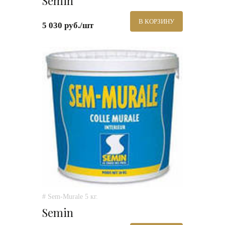
Semin
В КОРЗИНУ
5 030 руб./шт
# Sem-Murale 5 кг.
Semin