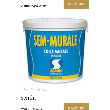
В КОРЗИНУ
2 800 руб./шт
# Sem-Murale 1 кг.
Semin
В КОРЗИНУ
720 руб./шт