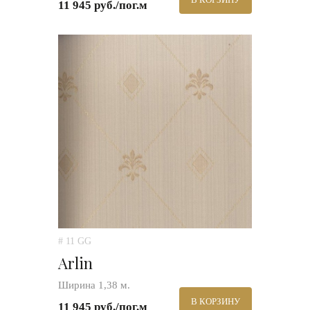
11 945 руб./пог.м
# 11 GG
Arlin
Ширина 1,38 м.
В КОРЗИНУ
11 945 руб./пог.м