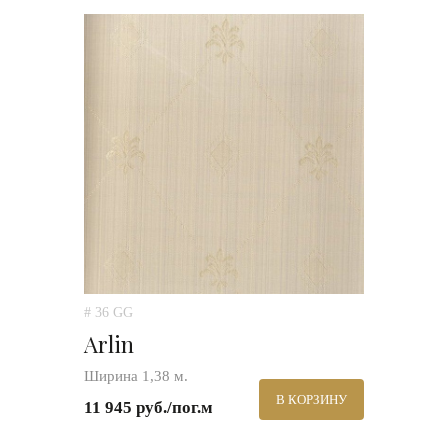
# 36 GG
Arlin
Ширина 1,38 м.
В КОРЗИНУ
11 945 руб./пог.м