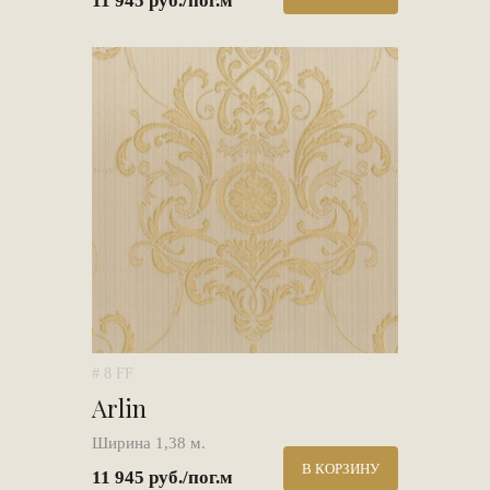
11 945 руб./пог.м
# 8 FF
Arlin
Ширина 1,38 м.
В КОРЗИНУ
11 945 руб./пог.м