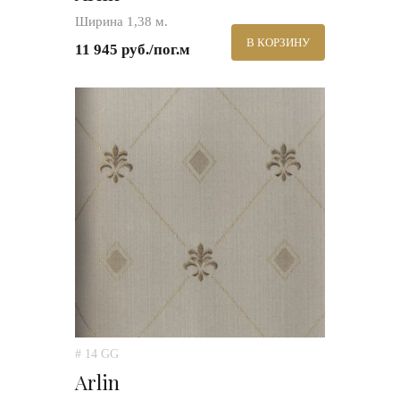
Ширина 1,38 м.
В КОРЗИНУ
11 945 руб./пог.м
# 14 GG
Arlin