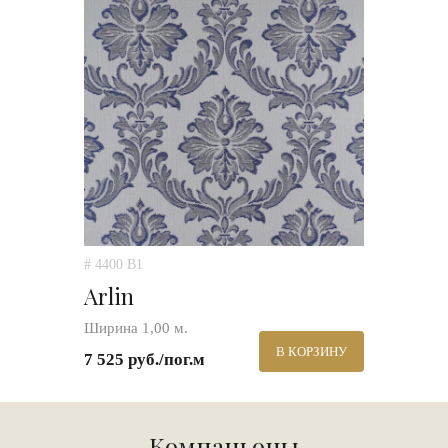
# 4400 B1
Arlin
Ширина 1,00 м.
В КОРЗИНУ
7 525 руб./пог.м
Компаньоны