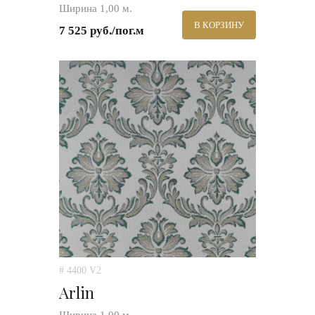
Ширина 1,00 м.
В КОРЗИНУ
7 525 руб./пог.м
# 4400 V2
Arlin