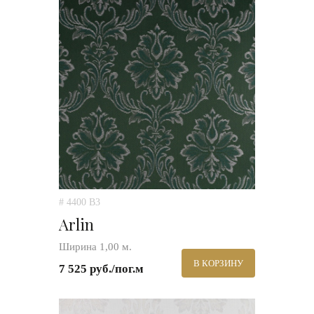
# 4400 B3
Arlin
Ширина 1,00 м.
В КОРЗИНУ
7 525 руб./пог.м