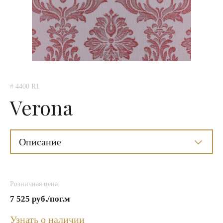
# 4400 R1
Verona
Описание
Розничная цена:
7 525 руб./пог.м
Узнать о наличии