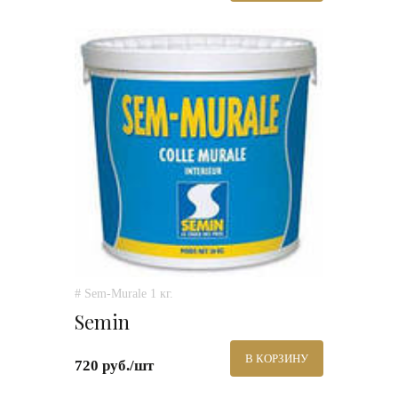
# Sem-Murale 1 кг.
Semin
В КОРЗИНУ
720 руб./шт