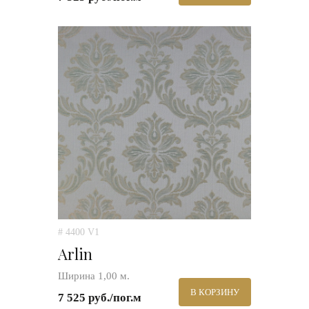
# 4400 V1
Arlin
Ширина 1,00 м.
В КОРЗИНУ
7 525 руб./пог.м