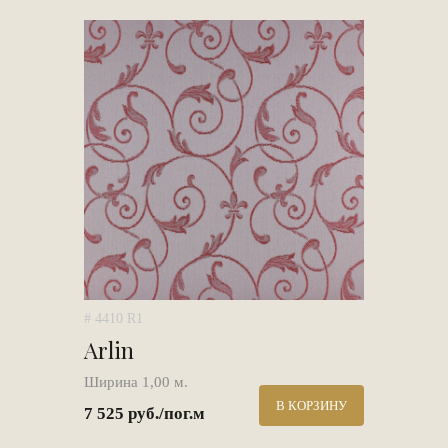
# 4410 R1
Arlin
Ширина 1,00 м.
В КОРЗИНУ
7 525 руб./пог.м