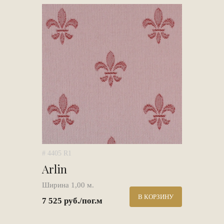
# 4405 R1
Arlin
Ширина 1,00 м.
В КОРЗИНУ
7 525 руб./пог.м