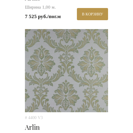
Ширина 1,00 м.
В КОРЗИНУ
7 525 руб./пог.м
# 4400 V3
Arlin