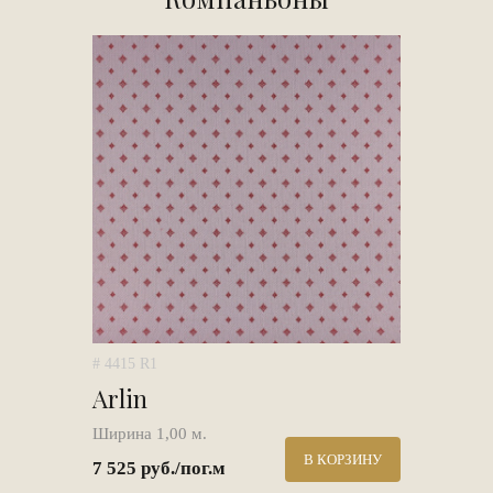
# 4415 R1
Arlin
Ширина 1,00 м.
В КОРЗИНУ
7 525 руб./пог.м