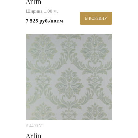
Arlin
Ширина 1,00 м.
В КОРЗИНУ
7 525 руб./пог.м
# 4400 Y1
Arlin