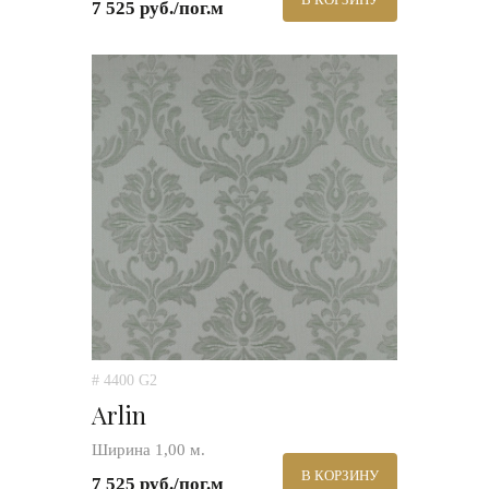
7 525 руб./пог.м
# 4400 G2
Arlin
Ширина 1,00 м.
В КОРЗИНУ
7 525 руб./пог.м