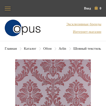
Вход
0
Блок поиска
Эксклюзивные бренды
Интернет-магазин
Главная
Каталог
Обои
Arlin
Шовный текстиль