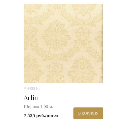
# 4400 E2
Arlin
Ширина 1,00 м.
В КОРЗИНУ
7 525 руб./пог.м