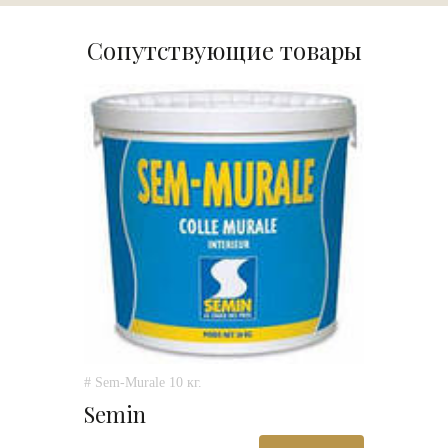
Сопутствующие товары
# Sem-Murale 10 кг.
Semin