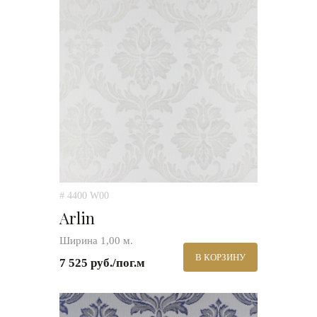
# 4400 W00
Arlin
Ширина 1,00 м.
В КОРЗИНУ
7 525 руб./пог.м