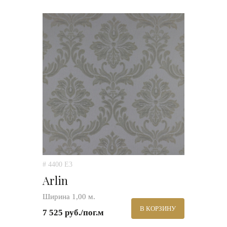
# 4400 E3
Arlin
Ширина 1,00 м.
В КОРЗИНУ
7 525 руб./пог.м