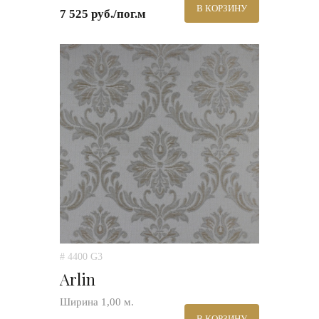
В КОРЗИНУ
7 525 руб./пог.м
# 4400 G3
Arlin
Ширина 1,00 м.
В КОРЗИНУ