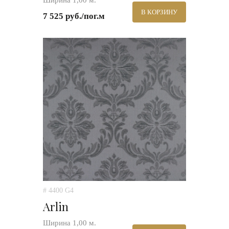
Ширина 1,00 м.
В КОРЗИНУ
7 525 руб./пог.м
# 4400 G4
Arlin
Ширина 1,00 м.