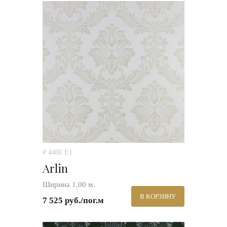
# 4400 E1
Arlin
Ширина 1,00 м.
В КОРЗИНУ
7 525 руб./пог.м