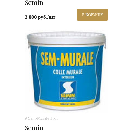
Semin
В КОРЗИНУ
2 800 руб./шт
# Sem-Murale 1 кг.
Semin