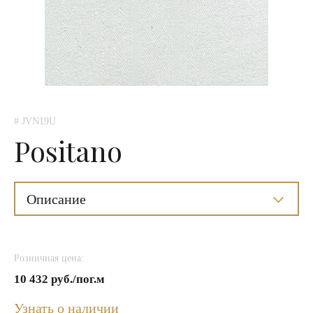
# JVN19U
Positano
Описание
Розничная цена:
10 432 руб./пог.м
Узнать о наличии