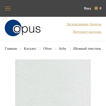
Вход
0
Блок поиска
Эксклюзивные бренды
Интернет-магазин
Главная
Каталог
Обои
Arlin
Шовный текстиль