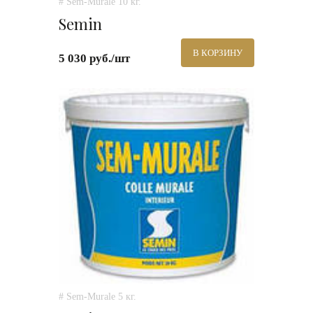
# Sem-Murale 10 кг.
Semin
В КОРЗИНУ
5 030 руб./шт
# Sem-Murale 5 кг.