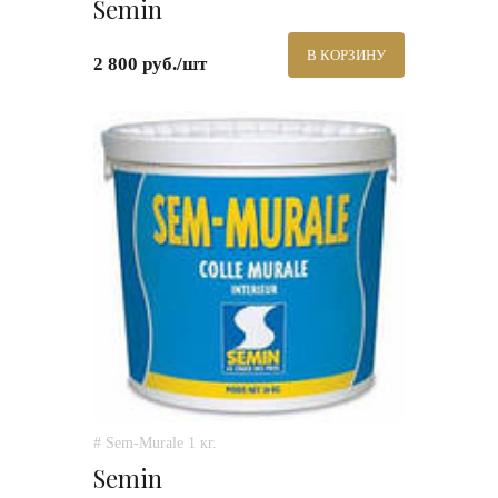
Semin
В КОРЗИНУ
2 800 руб./шт
# Sem-Murale 1 кг.
Semin