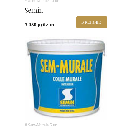
# Sem-Murale 10 кг.
Semin
В КОРЗИНУ
5 030 руб./шт
# Sem-Murale 5 кг.