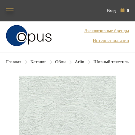
Вход
0
Блок поиска
Эксклюзивные бренды
Интернет-магазин
Главная
Каталог
Обои
Arlin
Шовный текстиль