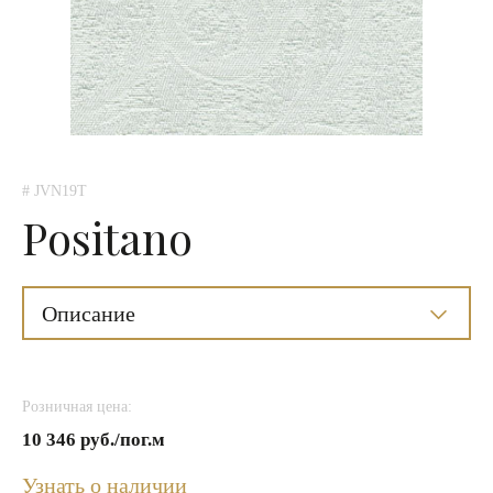
# JVN19T
Positano
Описание
Розничная цена:
10 346 руб./пог.м
Узнать о наличии