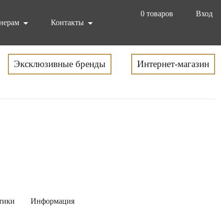
0
товаров
Вход
нерам
Контакты
Эксклюзивные бренды
Интернет-магазин
тики
Информация