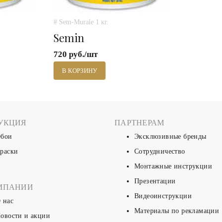
# Sem-Murale 1 кг.
Semin
720 руб./шт
В КОРЗИНУ
УКЦИЯ
ПАРТНЕРАМ
бои
Эксклюзивные бренды
раски
Сотрудничество
Монтажные инструкции
Презентации
МПАНИИ
Видеоинструкции
 нас
Материалы по рекламации
овости и акции