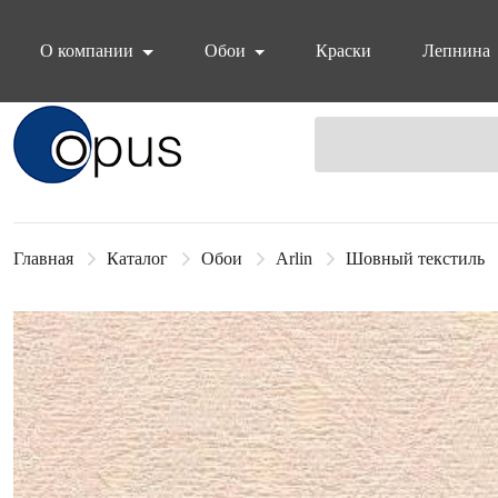
О компании
Обои
Краски
Лепнина
Блок поиска
Главная
Каталог
Обои
Arlin
Шовный текстиль