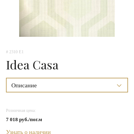
# 2310 E1
Idea Casa
Описание
Розничная цена:
7 018 руб./пог.м
Узнать о наличии