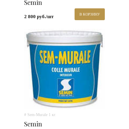
Semin
В КОРЗИНУ
2 800 руб./шт
# Sem-Murale 1 кг.
Semin