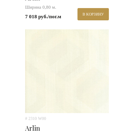
Ширина 0,80 м.
В КОРЗИНУ
7 018 руб./пог.м
# 2310 W00
Arlin