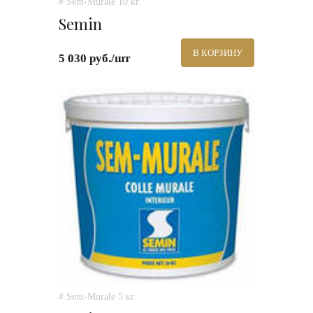
# Sem-Murale 10 кг.
Semin
В КОРЗИНУ
5 030 руб./шт
# Sem-Murale 5 кг.