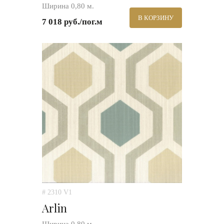
Ширина 0,80 м.
В КОРЗИНУ
7 018 руб./пог.м
# 2310 V1
Arlin