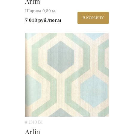
Arlin
Ширина 0,80 м.
В КОРЗИНУ
7 018 руб./пог.м
# 2310 B1
Arlin