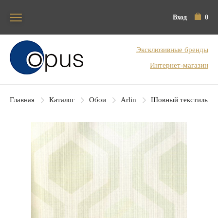
Вход
0
Блок поиска
Эксклюзивные бренды
Интернет-магазин
Главная
Каталог
Обои
Arlin
Шовный текстиль