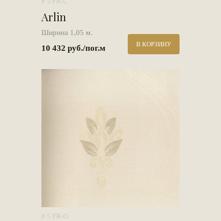
# 5 FR-C
Arlin
Ширина 1,05 м.
В КОРЗИНУ
10 432 руб./пог.м
# 5 FR-O