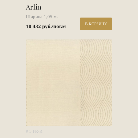
Arlin
Ширина 1,05 м.
В КОРЗИНУ
10 432 руб./пог.м
# 5 FR-R