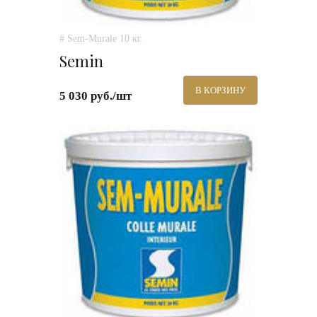
# Sem-Murale 10 кг.
Semin
В КОРЗИНУ
5 030 руб./шт