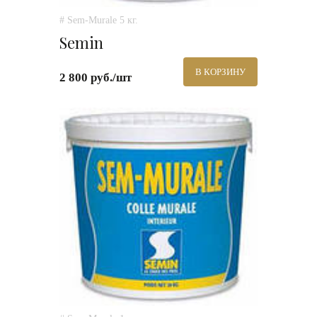
# Sem-Murale 5 кг.
Semin
В КОРЗИНУ
2 800 руб./шт