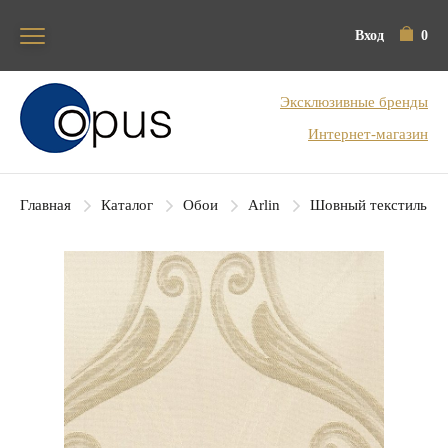
Вход
0
Блок поиска
Эксклюзивные бренды
Интернет-магазин
Главная
Каталог
Обои
Arlin
Шовный текстиль