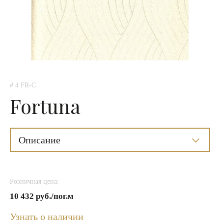
# 4 FR-C
Fortuna
Описание
Розничная цена:
10 432 руб./пог.м
Узнать о наличии