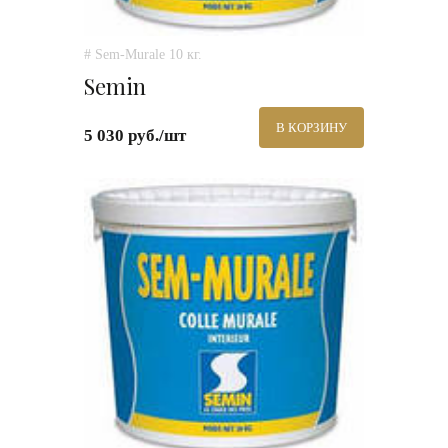
# Sem-Murale 10 кг.
Semin
В КОРЗИНУ
5 030 руб./шт