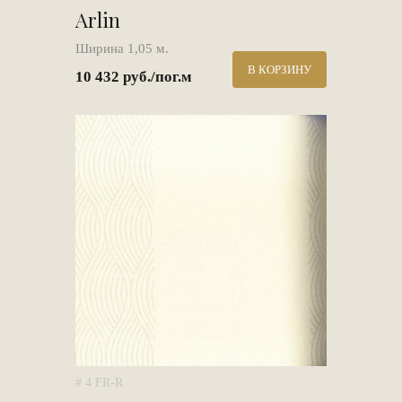
Arlin
Ширина 1,05 м.
В КОРЗИНУ
10 432 руб./пог.м
# 4 FR-R