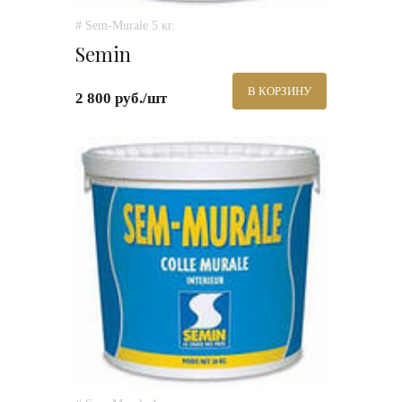
# Sem-Murale 5 кг.
Semin
В КОРЗИНУ
2 800 руб./шт