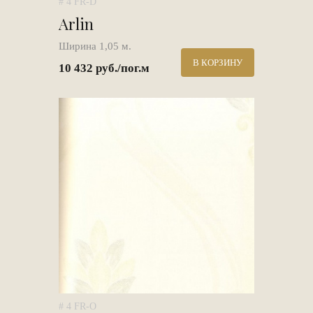
# 4 FR-D
Arlin
Ширина 1,05 м.
В КОРЗИНУ
10 432 руб./пог.м
# 4 FR-O