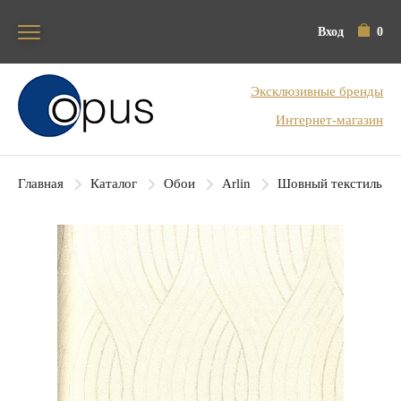
Вход
0
Блок поиска
Эксклюзивные бренды
Интернет-магазин
Главная
Каталог
Обои
Arlin
Шовный текстиль