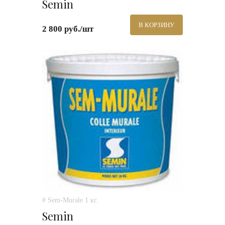
Semin
В КОРЗИНУ
2 800 руб./шт
# Sem-Murale 1 кг.
Semin