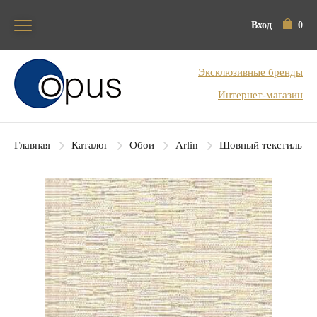
Вход
0
Блок поиска
Эксклюзивные бренды
Интернет-магазин
Главная
Каталог
Обои
Arlin
Шовный текстиль