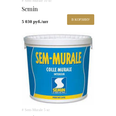
# Sem-Murale 10 кг.
Semin
В КОРЗИНУ
5 030 руб./шт
# Sem-Murale 5 кг.