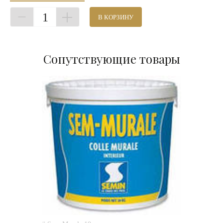
1
В КОРЗИНУ
Сопутствующие товары