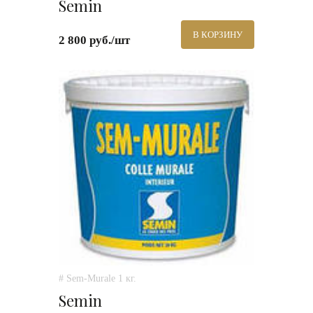
Semin
В КОРЗИНУ
2 800 руб./шт
# Sem-Murale 1 кг.
Semin