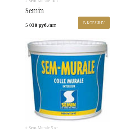
# Sem-Murale 10 кг.
Semin
В КОРЗИНУ
5 030 руб./шт
# Sem-Murale 5 кг.