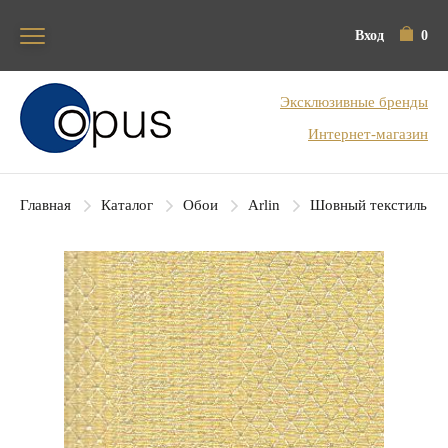
Вход
0
Блок поиска
Эксклюзивные бренды
Интернет-магазин
Главная
Каталог
Обои
Arlin
Шовный текстиль