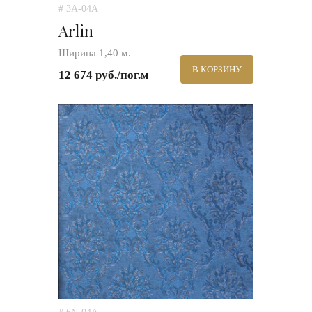
# 3A-04A
Arlin
Ширина 1,40 м.
В КОРЗИНУ
12 674 руб./пог.м