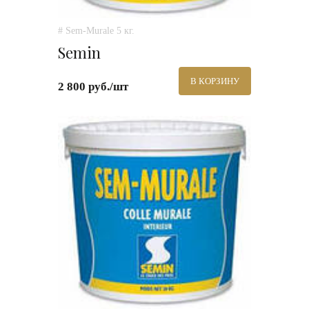
# Sem-Murale 5 кг.
Semin
В КОРЗИНУ
2 800 руб./шт