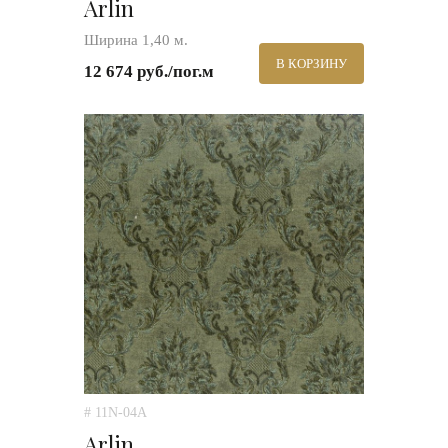
Arlin
Ширина 1,40 м.
В КОРЗИНУ
12 674 руб./пог.м
# 11N-04A
Arlin