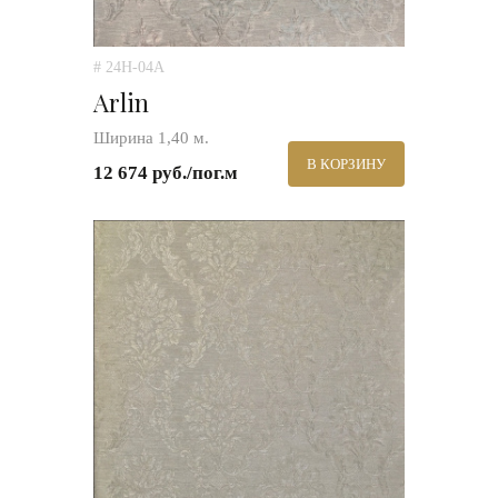
# 24H-04A
Arlin
Ширина 1,40 м.
В КОРЗИНУ
12 674 руб./пог.м