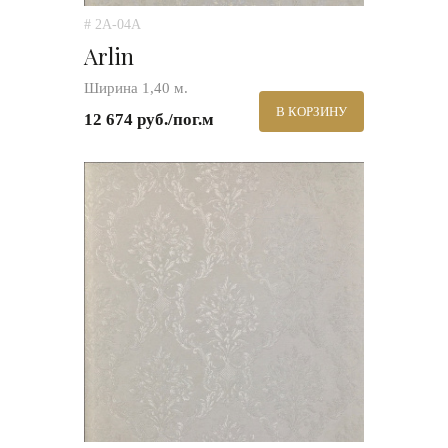
# 2A-04A
Arlin
Ширина 1,40 м.
В КОРЗИНУ
12 674 руб./пог.м