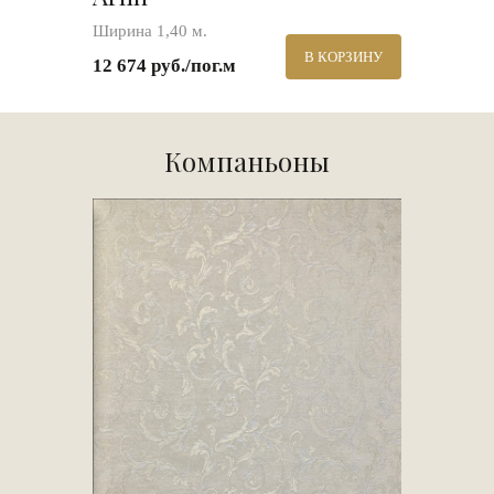
Ширина 1,40 м.
В КОРЗИНУ
12 674 руб./пог.м
Компаньоны