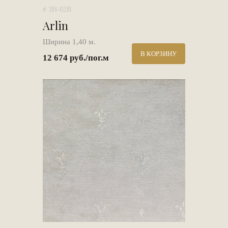
# 3H-02B
Arlin
Ширина 1,40 м.
В КОРЗИНУ
12 674 руб./пог.м