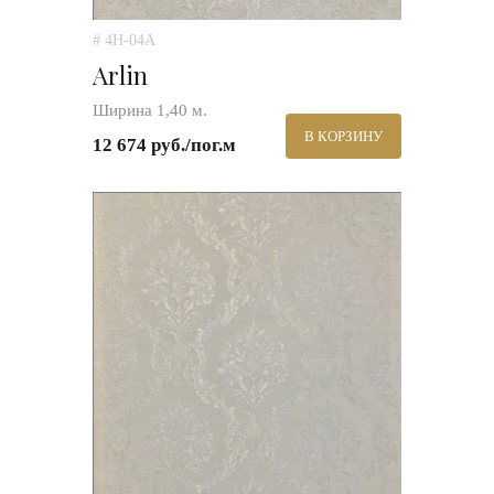
# 4H-04A
Arlin
Ширина 1,40 м.
В КОРЗИНУ
12 674 руб./пог.м