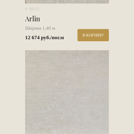
# 3H-03
Arlin
Ширина 1,40 м.
В КОРЗИНУ
12 674 руб./пог.м