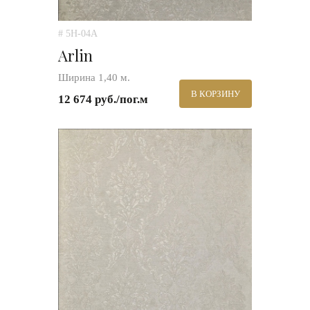
# 5H-04A
Arlin
Ширина 1,40 м.
В КОРЗИНУ
12 674 руб./пог.м