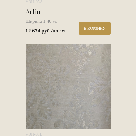
# 3H-05A
Arlin
Ширина 1,40 м.
В КОРЗИНУ
12 674 руб./пог.м
# 3H-01B