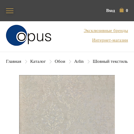
Вход
0
Блок поиска
Эксклюзивные бренды
Интернет-магазин
Главная
Каталог
Обои
Arlin
Шовный текстиль