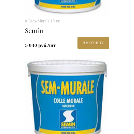
# Sem-Murale 10 кг.
Semin
В КОРЗИНУ
5 030 руб./шт