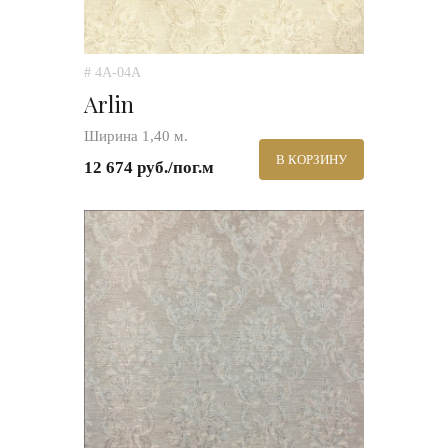
# 4A-04A
Arlin
Ширина 1,40 м.
В КОРЗИНУ
12 674 руб./пог.м