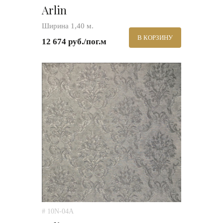
Arlin
Ширина 1,40 м.
В КОРЗИНУ
12 674 руб./пог.м
# 10N-04A