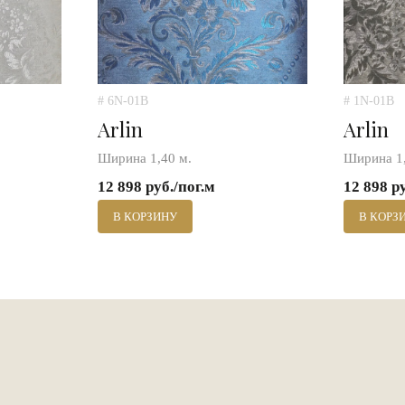
# 6N-01B
# 1N-01B
Arlin
Arlin
Ширина 1,40 м.
Ширина 1,
12 898 руб./пог.м
12 898 р
В КОРЗИНУ
В КОРЗ