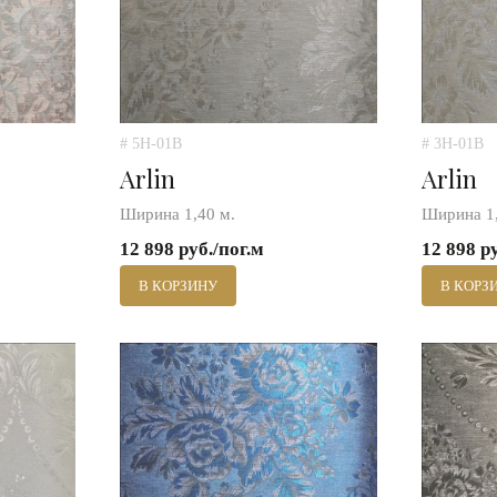
# 5H-01B
# 3H-01B
Arlin
Arlin
Ширина 1,40 м.
Ширина 1,
12 898 руб./пог.м
12 898 р
В КОРЗИНУ
В КОРЗ