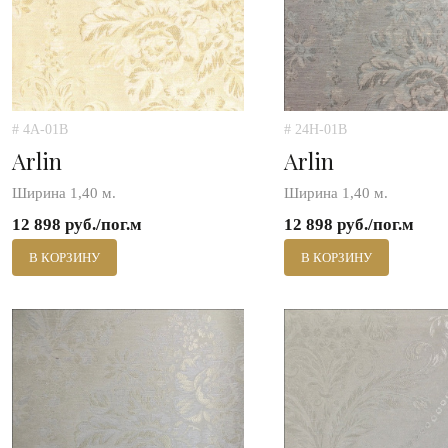
# 4A-01B
# 24H-01B
Arlin
Arlin
Ширина 1,40 м.
Ширина 1,40 м.
12 898 руб./пог.м
12 898 руб./пог.м
В КОРЗИНУ
В КОРЗИНУ