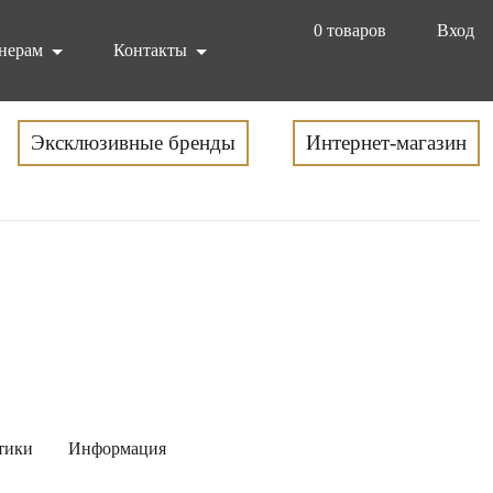
0
товаров
Вход
нерам
Контакты
Эксклюзивные бренды
Интернет-магазин
тики
Информация