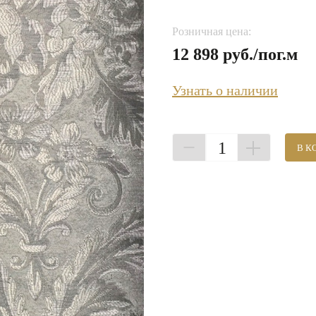
Розничная цена:
12 898 руб./пог.м
Узнать о наличии
1
В К