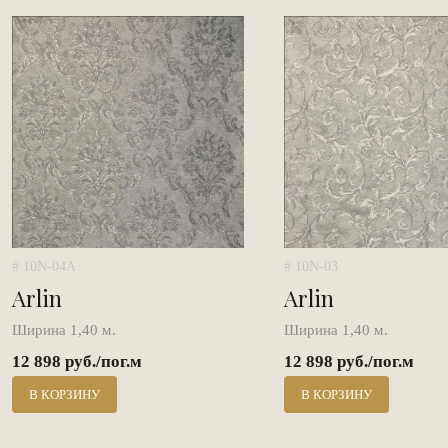
# 10N-04A
# 10N-03
Arlin
Arlin
Ширина 1,40 м.
Ширина 1,40 м.
12 898 руб./пог.м
12 898 руб./пог.м
В КОРЗИНУ
В КОРЗИНУ