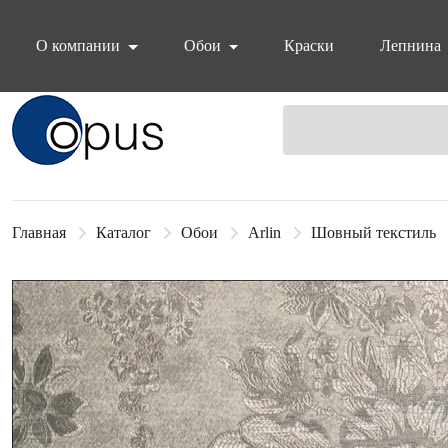
О компании
Обои
Краски
Лепнина
Блок поиска
Главная
Каталог
Обои
Arlin
Шовный текстиль