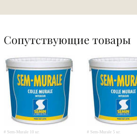
Сопутствующие товары
# Sem-Murale 10 кг.
# Sem-Murale 5 кг.