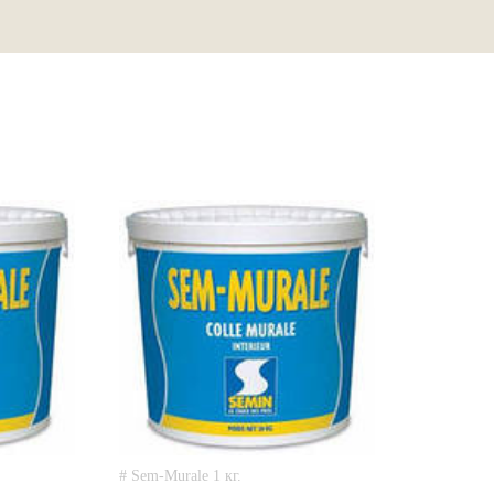
# Sem-Murale 1 кг.