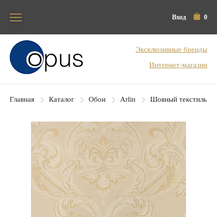
Вход
0
Блок поиска
Эксклюзивные бренды
Интернет-магазин
Главная
Каталог
Обои
Arlin
Шовный текстиль