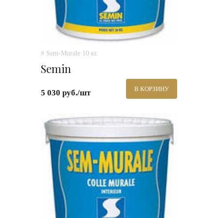
# Sem-Murale 10 кг.
Semin
В КОРЗИНУ
5 030 руб./шт