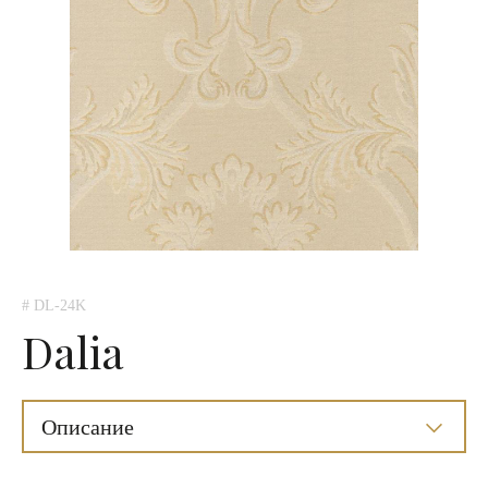
# DL-24K
Dalia
Описание