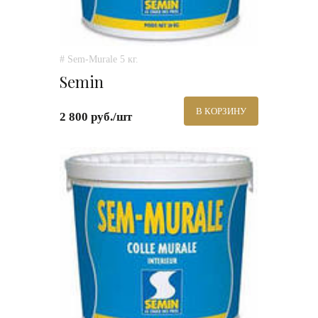
# Sem-Murale 5 кг.
Semin
В КОРЗИНУ
2 800 руб./шт