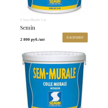
# Sem-Murale 5 кг.
Semin
В КОРЗИНУ
2 800 руб./шт