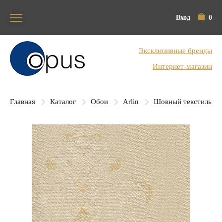
Вход
0
Блок поиска
Эксклюзивные бренды
Интернет-магазин
Главная
Каталог
Обои
Arlin
Шовный текстиль