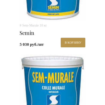
# Sem-Murale 10 кг.
Semin
В КОРЗИНУ
5 030 руб./шт