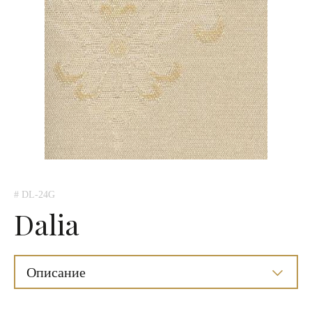
# DL-24G
Dalia
Описание