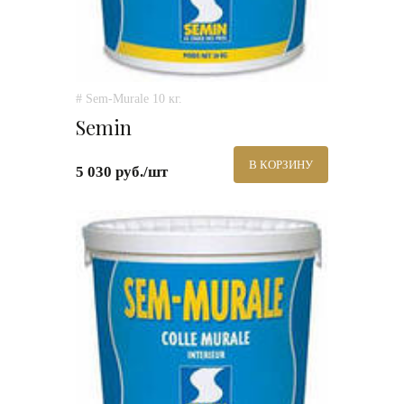
# Sem-Murale 10 кг.
Semin
В КОРЗИНУ
5 030 руб./шт