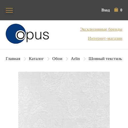
Вход
0
Блок поиска
Эксклюзивные бренды
Интернет-магазин
Главная
Каталог
Обои
Arlin
Шовный текстиль