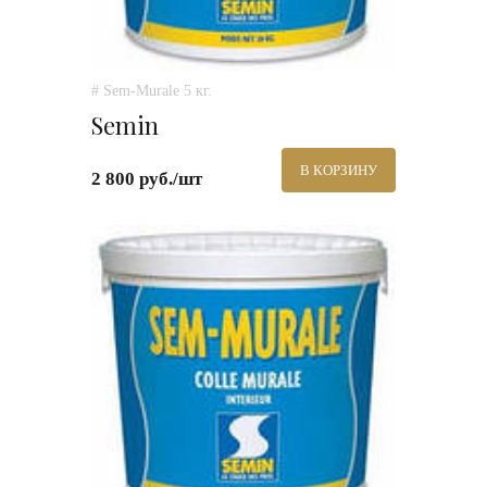
# Sem-Murale 5 кг.
Semin
В КОРЗИНУ
2 800 руб./шт